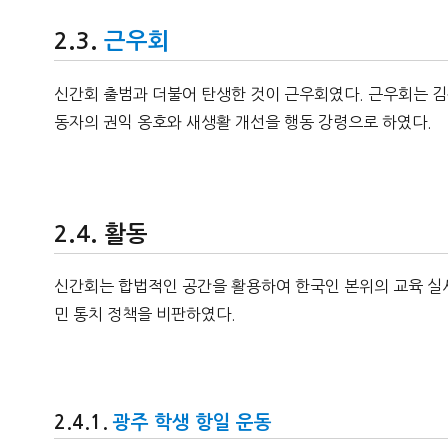
근우회
신간회 출범과 더불어 탄생한 것이 근우회였다. 근우회는 김
동자의 권익 옹호와 새생활 개선을 행동 강령으로 하였다.
활동
신간회는 합법적인 공간을 활용하여 한국인 본위의 교육 실시
민 통치 정책을 비판하였다.
광주 학생 항일 운동