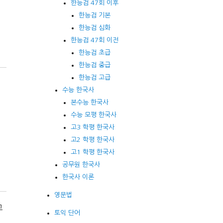
한능검 47회 이후
한능검 기본
한능검 심화
한능검 47회 이전
한능검 초급
한능검 중급
한능검 고급
수능 한국사
본수능 한국사
자
수능 모평 한국사
고3 학평 한국사
고2 학평 한국사
고1 학평 한국사
공무원 한국사
한국사 이론
영문법
고
토익 단어