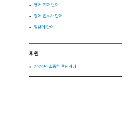
영어 회화 단어
영어 접두사 단어
일본어 단어
후원
2026년 소중한 후원자님
이