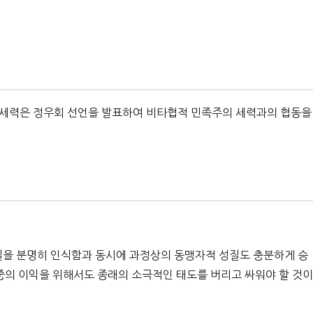
 세력은 정우회 선언을 발표하여 비타협적 민족주의 세력과의 협동을
질을 분명히 인식함과 동시에 과정상의 동맹자적 성질도 충분하게 승
중의 이익을 위해서도 종래의 소극적인 태도를 버리고 싸워야 할 것