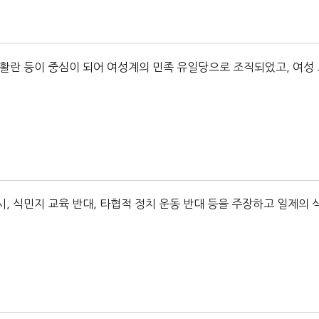
활란 등이 중심이 되어 여성계의 민족 유일당으로 조직되었고, 여성
, 식민지 교육 반대, 타협적 정치 운동 반대 등을 주장하고 일제의 