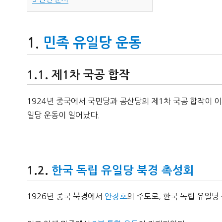
민족 유일당 운동
제1차 국공 합작
1924년 중국에서 국민당과 공산당의 제1차 국공 합작이 
일당 운동이 일어났다.
한국 독립 유일당 북경 촉성회
1926년 중국 북경에서
안창호
의 주도로, 한국 독립 유일당