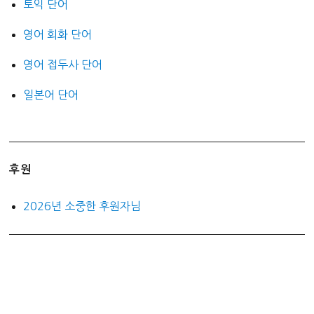
토익 단어
영어 회화 단어
영어 접두사 단어
일본어 단어
후원
2026년 소중한 후원자님