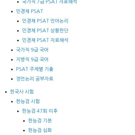
국가직 7급 PSAT 자료해석
민경채 PSAT
민경채 PSAT 언어논리
민경채 PSAT 상황판단
민경채 PSAT 자료해석
국가직 9급 국어
지방직 9급 국어
PSAT 주제별 기출
정언논리 공부자료
한국사 시험
한능검 시험
한능검 47회 이후
한능검 기본
한능검 심화