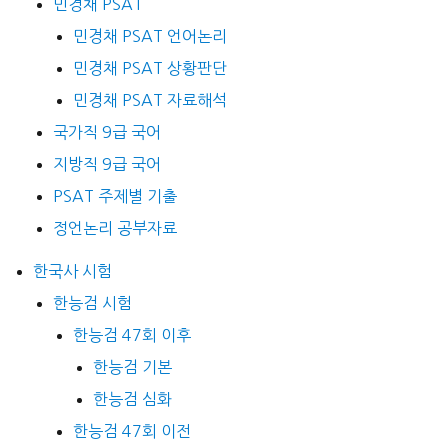
민경채 PSAT
민경채 PSAT 언어논리
민경채 PSAT 상황판단
민경채 PSAT 자료해석
국가직 9급 국어
지방직 9급 국어
PSAT 주제별 기출
정언논리 공부자료
한국사 시험
한능검 시험
한능검 47회 이후
한능검 기본
한능검 심화
한능검 47회 이전