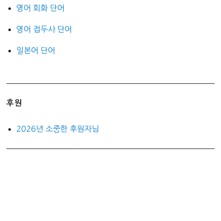
영어 회화 단어
영어 접두사 단어
일본어 단어
후원
2026년 소중한 후원자님