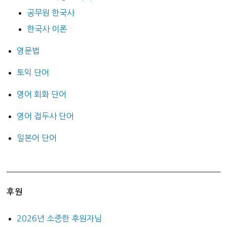
공무원 한국사
한국사 이론
영문법
토익 단어
영어 회화 단어
영어 접두사 단어
일본어 단어
후원
2026년 소중한 후원자님