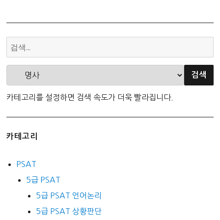
생
활
회
화)
카테고리를 설정하면 검색 속도가 더욱 빨라집니다.
카테고리
PSAT
5급 PSAT
5급 PSAT 언어논리
5급 PSAT 상황판단