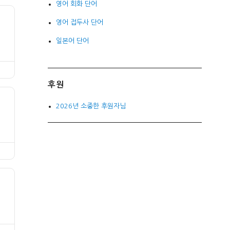
영어 회화 단어
영어 접두사 단어
일본어 단어
후원
2026년 소중한 후원자님