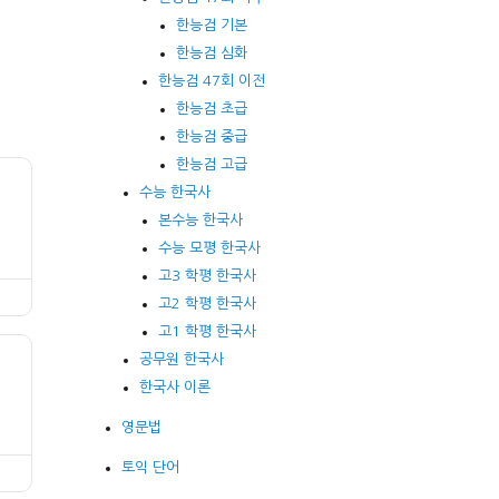
한능검 기본
한능검 심화
한능검 47회 이전
한능검 초급
한능검 중급
한능검 고급
수능 한국사
본수능 한국사
수능 모평 한국사
고3 학평 한국사
고2 학평 한국사
고1 학평 한국사
공무원 한국사
한국사 이론
영문법
토익 단어