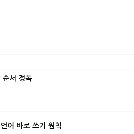
호
락 순서 정독
공공언어 바로 쓰기 원칙