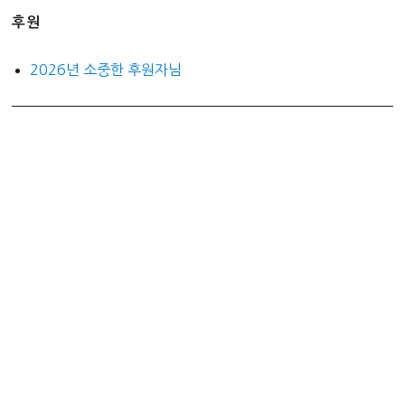
후원
2026년 소중한 후원자님