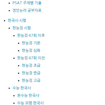
PSAT 주제별 기출
정언논리 공부자료
한국사 시험
한능검 시험
한능검 47회 이후
한능검 기본
한능검 심화
한능검 47회 이전
한능검 초급
한능검 중급
한능검 고급
수능 한국사
본수능 한국사
수능 모평 한국사