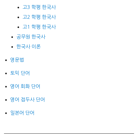
고3 학평 한국사
고2 학평 한국사
고1 학평 한국사
공무원 한국사
한국사 이론
영문법
토익 단어
영어 회화 단어
영어 접두사 단어
일본어 단어