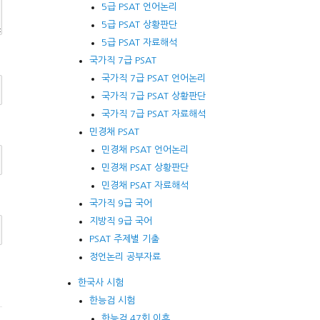
5급 PSAT 언어논리
5급 PSAT 상황판단
5급 PSAT 자료해석
국가직 7급 PSAT
국가직 7급 PSAT 언어논리
국가직 7급 PSAT 상황판단
국가직 7급 PSAT 자료해석
민경채 PSAT
민경채 PSAT 언어논리
민경채 PSAT 상황판단
민경채 PSAT 자료해석
국가직 9급 국어
지방직 9급 국어
PSAT 주제별 기출
정언논리 공부자료
한국사 시험
한능검 시험
한능검 47회 이후