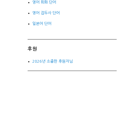
영어 회화 단어
영어 접두사 단어
일본어 단어
후원
2026년 소중한 후원자님