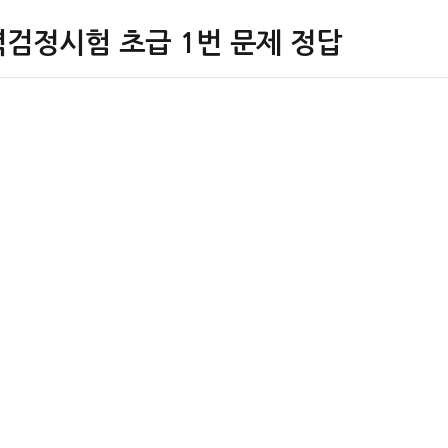
력검정시험 초급 1번 문제 정답