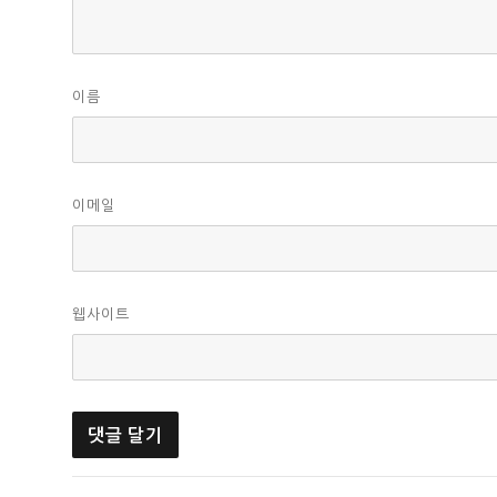
이름
이메일
웹사이트