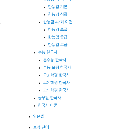
한능검 기본
한능검 심화
한능검 47회 이전
한능검 초급
한능검 중급
한능검 고급
수능 한국사
본수능 한국사
수능 모평 한국사
고3 학평 한국사
고2 학평 한국사
고1 학평 한국사
공무원 한국사
한국사 이론
영문법
토익 단어