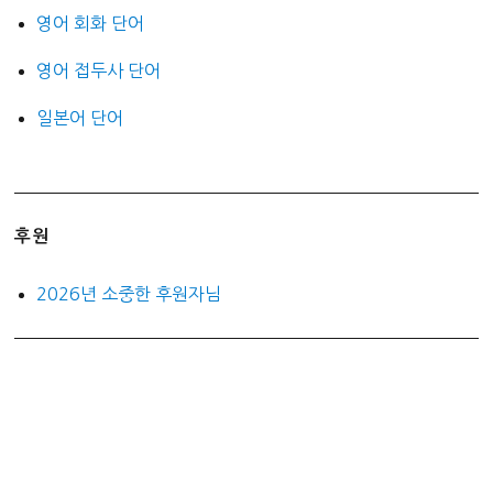
영어 회화 단어
영어 접두사 단어
일본어 단어
후원
2026년 소중한 후원자님