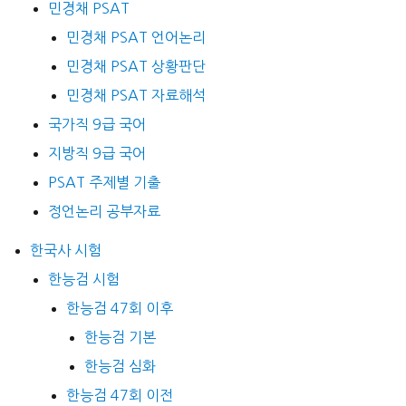
민경채 PSAT
민경채 PSAT 언어논리
민경채 PSAT 상황판단
민경채 PSAT 자료해석
국가직 9급 국어
지방직 9급 국어
PSAT 주제별 기출
정언논리 공부자료
한국사 시험
한능검 시험
한능검 47회 이후
한능검 기본
한능검 심화
한능검 47회 이전