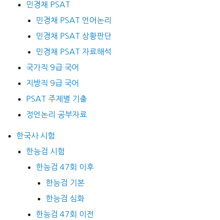
민경채 PSAT
민경채 PSAT 언어논리
민경채 PSAT 상황판단
민경채 PSAT 자료해석
국가직 9급 국어
지방직 9급 국어
PSAT 주제별 기출
정언논리 공부자료
한국사 시험
한능검 시험
한능검 47회 이후
한능검 기본
한능검 심화
한능검 47회 이전