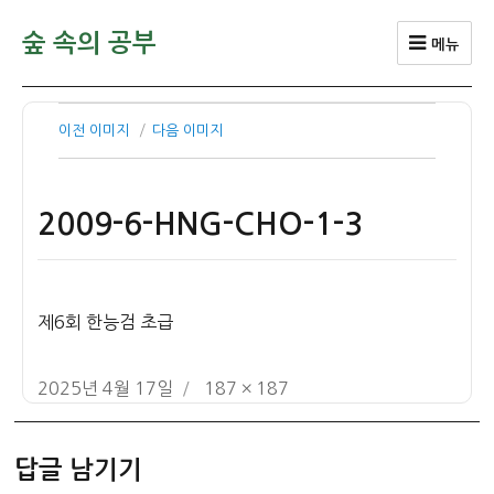
숲 속의 공부
메뉴
이전 이미지
다음 이미지
2009-6-HNG-CHO-1-3
제6회 한능검 초급
작
전
2025년 4월 17일
187 × 187
성
체
일
크
답글 남기기
자
기