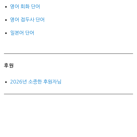
영어 회화 단어
영어 접두사 단어
일본어 단어
후원
2026년 소중한 후원자님