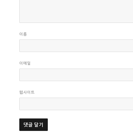
이름
이메일
웹사이트