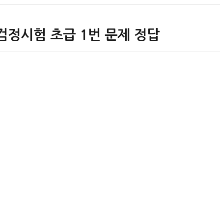
검정시험 초급 1번 문제 정답