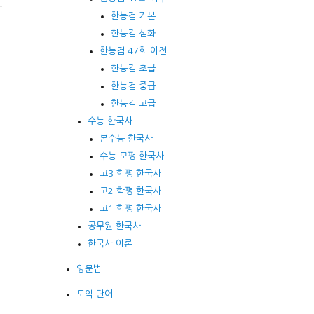
한능검 기본
한능검 심화
한능검 47회 이전
한능검 초급
한능검 중급
한능검 고급
수능 한국사
본수능 한국사
수능 모평 한국사
고3 학평 한국사
고2 학평 한국사
고1 학평 한국사
공무원 한국사
한국사 이론
영문법
토익 단어