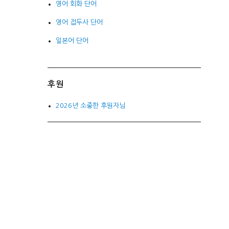
영어 회화 단어
영어 접두사 단어
일본어 단어
후원
2026년 소중한 후원자님