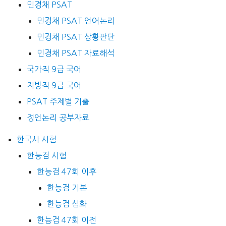
민경채 PSAT
민경채 PSAT 언어논리
민경채 PSAT 상황판단
민경채 PSAT 자료해석
국가직 9급 국어
지방직 9급 국어
PSAT 주제별 기출
정언논리 공부자료
한국사 시험
한능검 시험
한능검 47회 이후
한능검 기본
한능검 심화
한능검 47회 이전