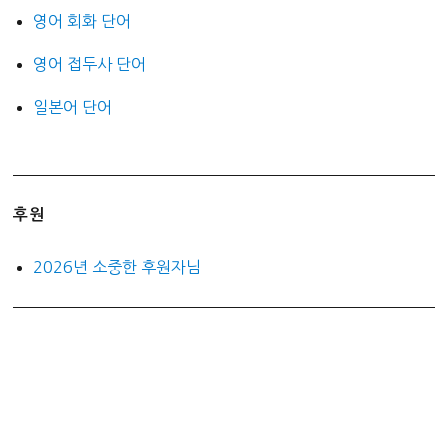
영어 회화 단어
영어 접두사 단어
일본어 단어
후원
2026년 소중한 후원자님