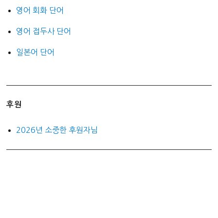
영어 회화 단어
영어 접두사 단어
일본어 단어
후원
2026년 소중한 후원자님