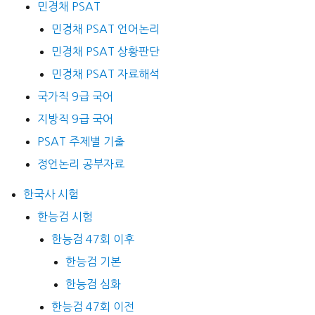
민경채 PSAT
민경채 PSAT 언어논리
민경채 PSAT 상황판단
민경채 PSAT 자료해석
국가직 9급 국어
지방직 9급 국어
PSAT 주제별 기출
정언논리 공부자료
한국사 시험
한능검 시험
한능검 47회 이후
한능검 기본
한능검 심화
한능검 47회 이전