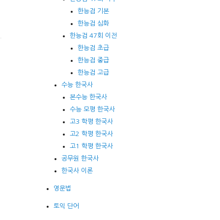
한능검 기본
한능검 심화
한능검 47회 이전
한능검 초급
한능검 중급
한능검 고급
수능 한국사
본수능 한국사
수능 모평 한국사
고3 학평 한국사
고2 학평 한국사
고1 학평 한국사
공무원 한국사
한국사 이론
영문법
토익 단어