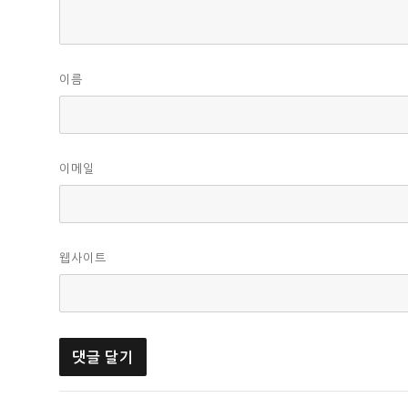
이름
이메일
웹사이트