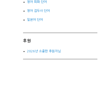
영어 회화 단어
영어 접두사 단어
일본어 단어
후원
2026년 소중한 후원자님