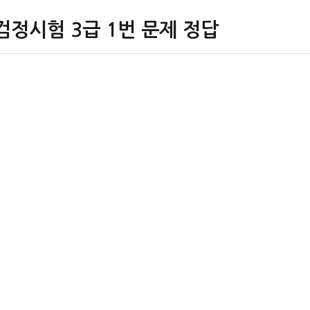
검정시험 3급 1번 문제 정답