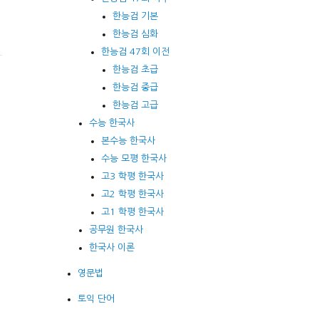
한능검 기본
한능검 심화
한능검 47회 이전
한능검 초급
한능검 중급
한능검 고급
수능 한국사
본수능 한국사
수능 모평 한국사
고3 학평 한국사
고2 학평 한국사
고1 학평 한국사
공무원 한국사
한국사 이론
영문법
토익 단어