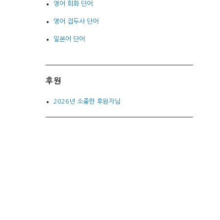
영어 회화 단어
영어 접두사 단어
일본어 단어
후원
2026년 소중한 후원자님