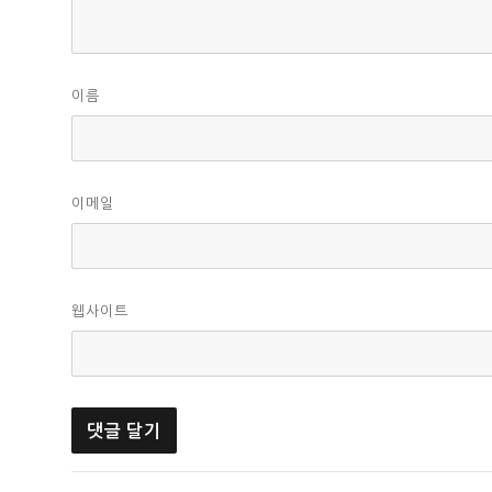
이름
이메일
웹사이트