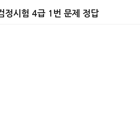
검정시험 4급 1번 문제 정답