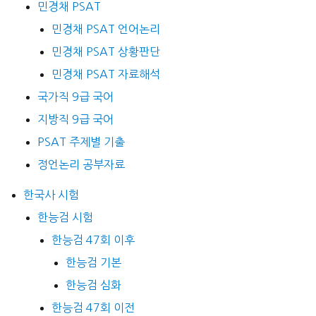
민경채 PSAT
민경채 PSAT 언어논리
민경채 PSAT 상황판단
민경채 PSAT 자료해석
국가직 9급 국어
지방직 9급 국어
PSAT 주제별 기출
정언논리 공부자료
한국사 시험
한능검 시험
한능검 47회 이후
한능검 기본
한능검 심화
한능검 47회 이전