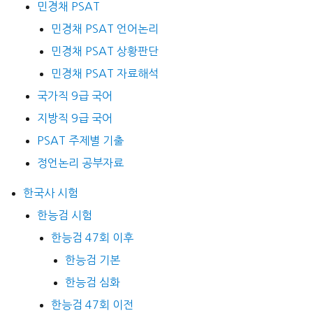
민경채 PSAT
민경채 PSAT 언어논리
민경채 PSAT 상황판단
민경채 PSAT 자료해석
국가직 9급 국어
지방직 9급 국어
PSAT 주제별 기출
정언논리 공부자료
한국사 시험
한능검 시험
한능검 47회 이후
한능검 기본
한능검 심화
한능검 47회 이전