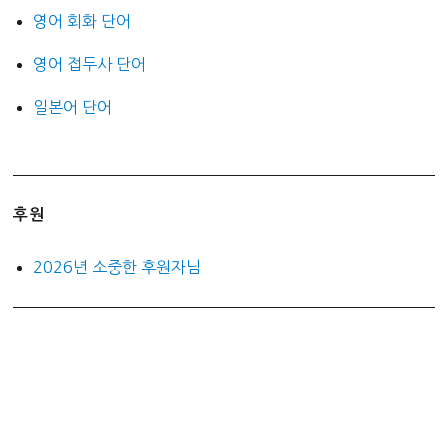
영어 회화 단어
영어 접두사 단어
일본어 단어
후원
2026년 소중한 후원자님