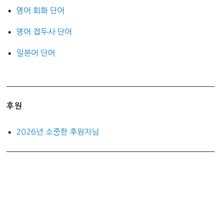
영어 회화 단어
영어 접두사 단어
일본어 단어
후원
2026년 소중한 후원자님