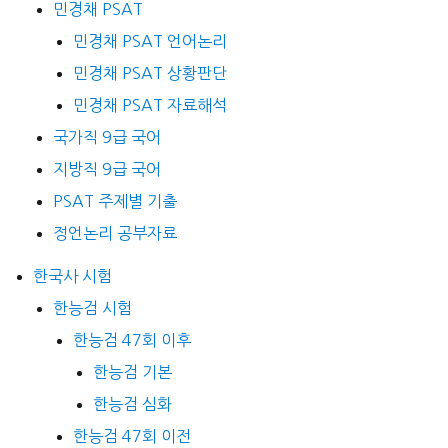
민경채 PSAT
민경채 PSAT 언어논리
민경채 PSAT 상황판단
민경채 PSAT 자료해석
국가직 9급 국어
지방직 9급 국어
PSAT 주제별 기출
정언논리 공부자료
한국사 시험
한능검 시험
한능검 47회 이후
한능검 기본
한능검 심화
한능검 47회 이전