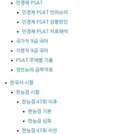
민경채 PSAT
민경채 PSAT 언어논리
민경채 PSAT 상황판단
민경채 PSAT 자료해석
국가직 9급 국어
지방직 9급 국어
PSAT 주제별 기출
정언논리 공부자료
한국사 시험
한능검 시험
한능검 47회 이후
한능검 기본
한능검 심화
한능검 47회 이전