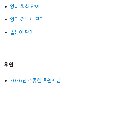
영어 회화 단어
영어 접두사 단어
일본어 단어
후원
2026년 소중한 후원자님