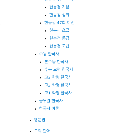
한능검 기본
한능검 심화
한능검 47회 이전
한능검 초급
한능검 중급
한능검 고급
수능 한국사
본수능 한국사
수능 모평 한국사
고3 학평 한국사
고2 학평 한국사
고1 학평 한국사
공무원 한국사
한국사 이론
영문법
토익 단어