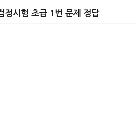
검정시험 초급 1번 문제 정답