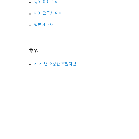
영어 회화 단어
영어 접두사 단어
일본어 단어
후원
2026년 소중한 후원자님