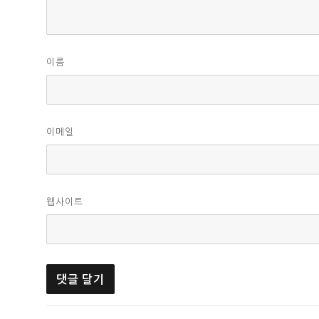
이름
이메일
웹사이트