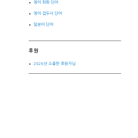
영어 회화 단어
영어 접두사 단어
일본어 단어
후원
2026년 소중한 후원자님