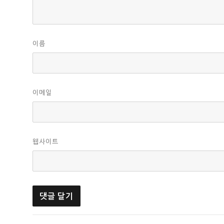
이름
이메일
웹사이트