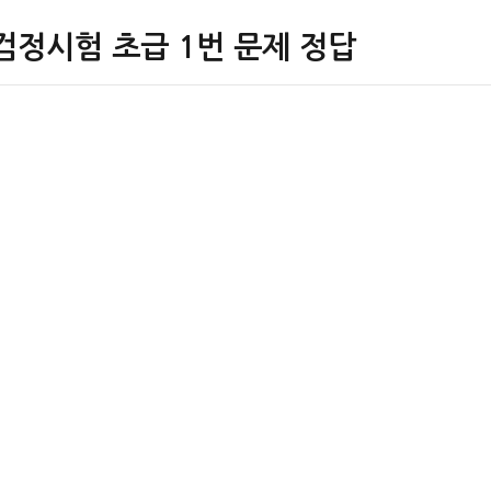
검정시험 초급 1번 문제 정답