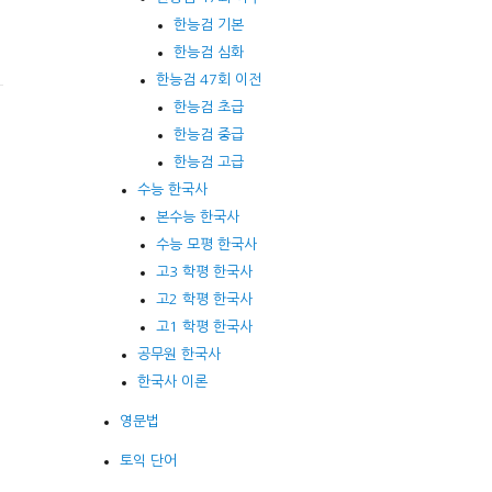
한능검 기본
한능검 심화
한능검 47회 이전
한능검 초급
한능검 중급
한능검 고급
수능 한국사
본수능 한국사
수능 모평 한국사
고3 학평 한국사
고2 학평 한국사
고1 학평 한국사
공무원 한국사
한국사 이론
영문법
토익 단어