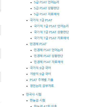
5급 PSAT 언어논리
5급 PSAT 상황판단
5급 PSAT 자료해석
국가직 7급 PSAT
국가직 7급 PSAT 언어논리
국가직 7급 PSAT 상황판단
국가직 7급 PSAT 자료해석
민경채 PSAT
민경채 PSAT 언어논리
민경채 PSAT 상황판단
민경채 PSAT 자료해석
국가직 9급 국어
지방직 9급 국어
PSAT 주제별 기출
정언논리 공부자료
한국사 시험
한능검 시험
한능검 47회 이후