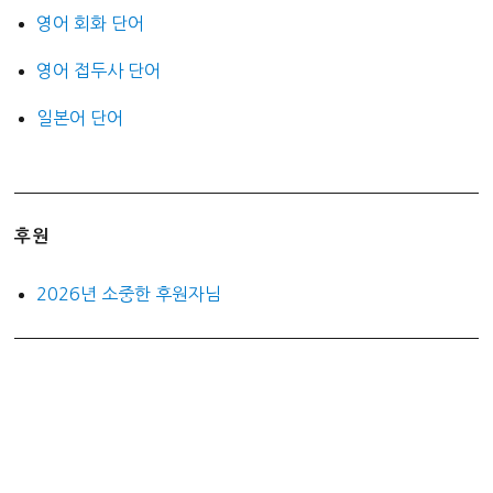
영어 회화 단어
영어 접두사 단어
일본어 단어
후원
2026년 소중한 후원자님