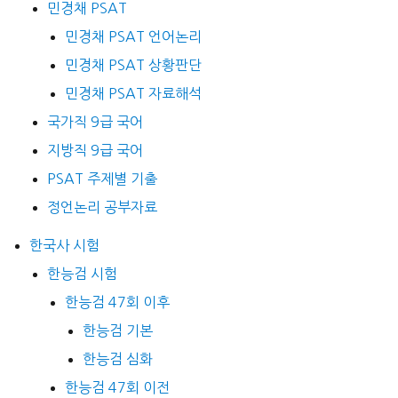
민경채 PSAT
민경채 PSAT 언어논리
민경채 PSAT 상황판단
민경채 PSAT 자료해석
국가직 9급 국어
지방직 9급 국어
PSAT 주제별 기출
정언논리 공부자료
한국사 시험
한능검 시험
한능검 47회 이후
한능검 기본
한능검 심화
한능검 47회 이전