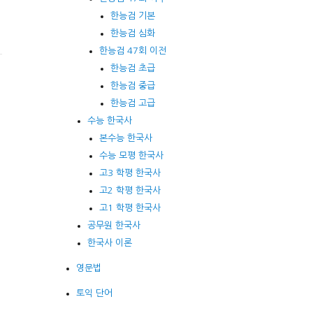
한능검 기본
한능검 심화
한능검 47회 이전
한능검 초급
한능검 중급
한능검 고급
수능 한국사
본수능 한국사
수능 모평 한국사
고3 학평 한국사
고2 학평 한국사
고1 학평 한국사
공무원 한국사
한국사 이론
영문법
토익 단어