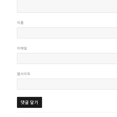
이름
이메일
웹사이트