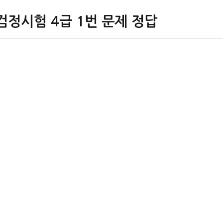
검정시험 4급 1번 문제 정답