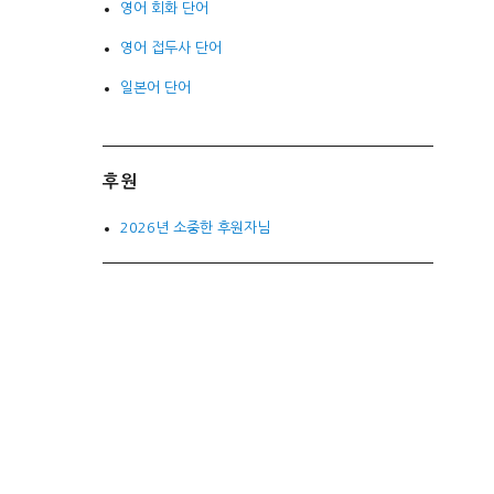
영어 회화 단어
영어 접두사 단어
일본어 단어
후원
2026년 소중한 후원자님