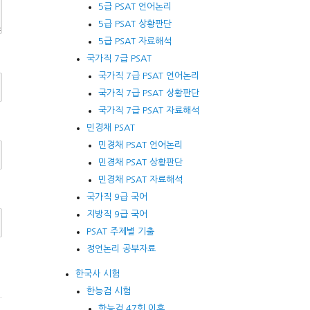
5급 PSAT 언어논리
5급 PSAT 상황판단
5급 PSAT 자료해석
국가직 7급 PSAT
국가직 7급 PSAT 언어논리
국가직 7급 PSAT 상황판단
국가직 7급 PSAT 자료해석
민경채 PSAT
민경채 PSAT 언어논리
민경채 PSAT 상황판단
민경채 PSAT 자료해석
국가직 9급 국어
지방직 9급 국어
PSAT 주제별 기출
정언논리 공부자료
한국사 시험
한능검 시험
한능검 47회 이후