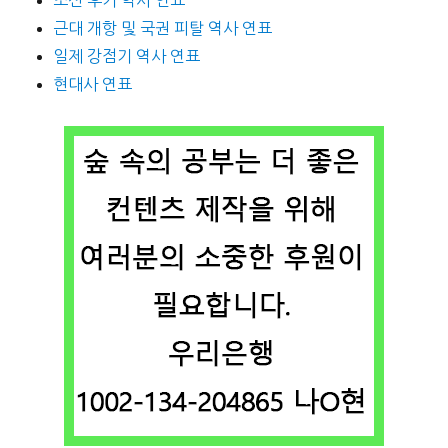
근대 개항 및 국권 피탈 역사 연표
일제 강점기 역사 연표
현대사 연표