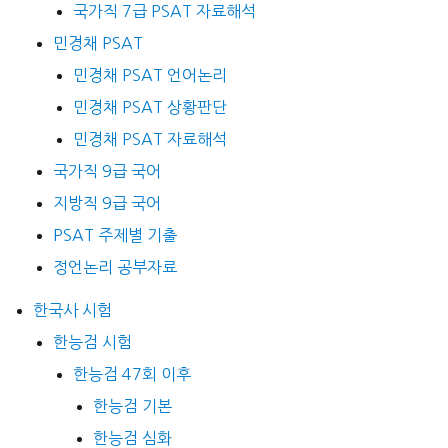
국가직 7급 PSAT 자료해석
민경채 PSAT
민경채 PSAT 언어논리
민경채 PSAT 상황판단
민경채 PSAT 자료해석
국가직 9급 국어
지방직 9급 국어
PSAT 주제별 기출
정언논리 공부자료
한국사 시험
한능검 시험
한능검 47회 이후
한능검 기본
한능검 심화