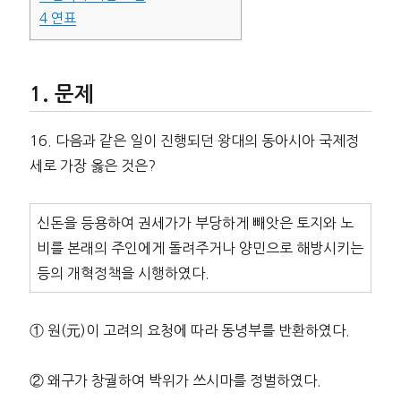
4
연표
문제
16. 다음과 같은 일이 진행되던 왕대의 동아시아 국제정
세로 가장 옳은 것은?
신돈을 등용하여 권세가가 부당하게 빼앗은 토지와 노
비를 본래의 주인에게 돌려주거나 양민으로 해방시키는
등의 개혁정책을 시행하였다.
① 원(元)이 고려의 요청에 따라 동녕부를 반환하였다.
② 왜구가 창궐하여 박위가 쓰시마를 정벌하였다.