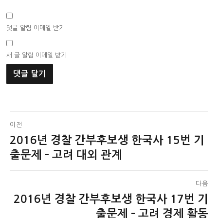
댓글 알림 이메일 받기
새 글 알림 이메일 받기
글
이전
2016년 경찰 간부후보생 한국사 15번 기
이
탐
전
출문제 – 고려 대외 관계
색
글:
다음
2016년 경찰 간부후보생 한국사 17번 기
다
음
출문제 – 고려 경제 활동