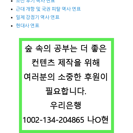
조선 후기 역사 연표
근대 개항 및 국권 피탈 역사 연표
일제 강점기 역사 연표
현대사 연표