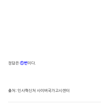
정답은
이다.
①번
출처: 인사혁신처 사이버국가고시센터