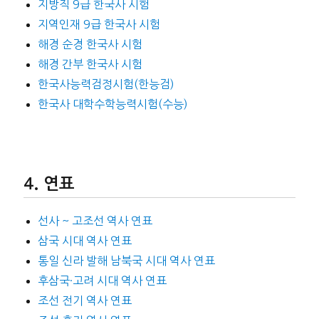
지방직 9급 한국사 시험
지역인재 9급 한국사 시험
해경 순경 한국사 시험
해경 간부 한국사 시험
한국사능력검정시험(한능검)
한국사 대학수학능력시험(수능)
연표
선사 ~ 고조선 역사 연표
삼국 시대 역사 연표
통일 신라 발해 남북국 시대 역사 연표
후삼국·고려 시대 역사 연표
조선 전기 역사 연표