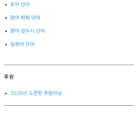
토익 단어
영어 회화 단어
영어 접두사 단어
일본어 단어
후원
2026년 소중한 후원자님