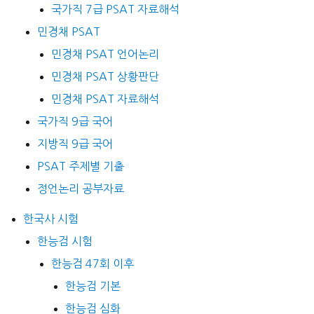
국가직 7급 PSAT 자료해석
민경채 PSAT
민경채 PSAT 언어논리
민경채 PSAT 상황판단
민경채 PSAT 자료해석
국가직 9급 국어
지방직 9급 국어
PSAT 주제별 기출
정언논리 공부자료
한국사 시험
한능검 시험
한능검 47회 이후
한능검 기본
한능검 심화