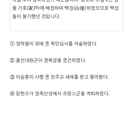
을 가호(家戶)에 배정하여 백징(白徵)하였으므로 백성
들이 봉기했던 것입니다.
① 정약용이 유배 중 목민심서를 저술하였다.
② 흥선대원군이 경복궁을 중건하였다.
③ 이승훈이 사행 중 천주교 세례를 받고 돌아왔다.
④ 양헌수가 정족산성에서 프랑스군을 격퇴하였다.