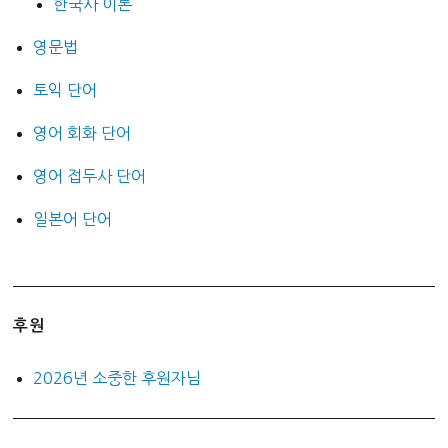
한국사 이론
영문법
토익 단어
영어 회화 단어
영어 접두사 단어
일본어 단어
후원
2026년 소중한 후원자님