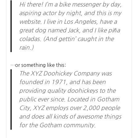
Hi there! I’m a bike messenger by day,
aspiring actor by night, and this is my
website. I live in Los Angeles, have a
great dog named Jack, and I like piña
coladas. (And gettin’ caught in the
rain.)
…or something like this:
The XYZ Doohickey Company was
founded in 1971, and has been
providing quality doohickeys to the
public ever since. Located in Gotham
City, XYZ employs over 2,000 people
and does all kinds of awesome things
for the Gotham community.