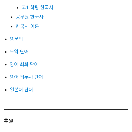
고1 학평 한국사
공무원 한국사
한국사 이론
영문법
토익 단어
영어 회화 단어
영어 접두사 단어
일본어 단어
후원