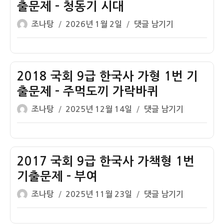
한
출문제 – 청동기 시대
국
글
작
2019
조나탕
2026년 1월 2일
댓글 남기기
사
쓴
성
국
가
이
일
회
책
자
9
형
급
2018 국회 9급 한국사 가형 1번 기
1
한
번
출문제 – 주먹도끼 가락바퀴
국
기
글
작
2018
조나탕
2025년 12월 14일
댓글 남기기
사
출
쓴
성
국
가
문
이
일
회
형
제
자
9
1
–
급
2017 국회 9급 한국사 가책형 1번
번
조
한
기
기출문제 – 부여
선
국
출
세
글
작
2017
조나탕
2025년 11월 23일
댓글 남기기
사
문
조
쓴
성
국
가
제
이
일
회
형
–