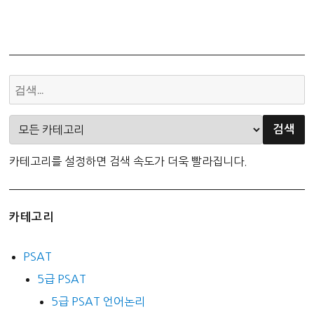
유
네
스
코
세
계
유
산
카테고리를 설정하면 검색 속도가 더욱 빨라집니다.
카테고리
PSAT
5급 PSAT
5급 PSAT 언어논리