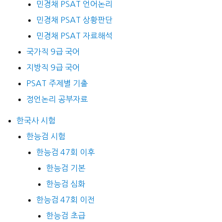
민경채 PSAT 언어논리
민경채 PSAT 상황판단
민경채 PSAT 자료해석
국가직 9급 국어
지방직 9급 국어
PSAT 주제별 기출
정언논리 공부자료
한국사 시험
한능검 시험
한능검 47회 이후
한능검 기본
한능검 심화
한능검 47회 이전
한능검 초급