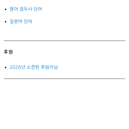
영어 접두사 단어
일본어 단어
후원
2026년 소중한 후원자님