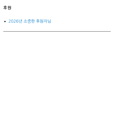
후원
2026년 소중한 후원자님