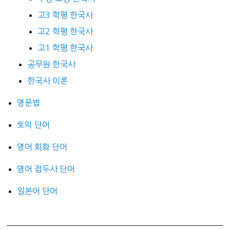
고3 학평 한국사
고2 학평 한국사
고1 학평 한국사
공무원 한국사
한국사 이론
영문법
토익 단어
영어 회화 단어
영어 접두사 단어
일본어 단어