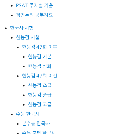
PSAT 주제별 기출
정언논리 공부자료
한국사 시험
한능검 시험
한능검 47회 이후
한능검 기본
한능검 심화
한능검 47회 이전
한능검 초급
한능검 중급
한능검 고급
수능 한국사
본수능 한국사
수능 모평 한국사