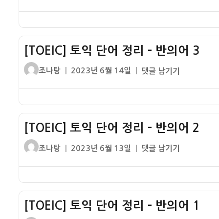
쓴
성
토
이
일
익
자
단
어
[TOEIC] 토익 단어 정리 – 반의어 3
정
리
글
작
[TOEIC]
조나탕
2023년 6월 14일
댓글 남기기
–
쓴
성
토
반
이
일
익
의
자
단
어
어
4
[TOEIC] 토익 단어 정리 – 반의어 2
정
리
글
작
[TOEIC]
조나탕
2023년 6월 13일
댓글 남기기
–
쓴
성
토
반
이
일
익
의
자
단
어
어
3
[TOEIC] 토익 단어 정리 – 반의어 1
정
리