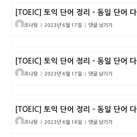
단
어
어
[TOEIC] 토익 단어 정리 – 동일 단어 
정
다
리
글
작
[TOEIC]
조나탕
2023년 6월 17일
댓글 남기기
른
–
쓴
성
토
품
동
이
일
익
사
일
자
단
8
단
어
어
[TOEIC] 토익 단어 정리 – 동일 단어 
정
다
리
글
작
[TOEIC]
조나탕
2023년 6월 17일
댓글 남기기
른
–
쓴
성
토
품
동
이
일
익
사
일
자
단
7
단
어
어
[TOEIC] 토익 단어 정리 – 동일 단어 
정
다
리
글
작
[TOEIC]
조나탕
2023년 6월 16일
댓글 남기기
른
–
쓴
성
토
품
동
이
일
익