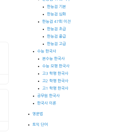
한능검 기본
한능검 심화
한능검 47회 이전
한능검 초급
한능검 중급
한능검 고급
수능 한국사
본수능 한국사
수능 모평 한국사
고3 학평 한국사
고2 학평 한국사
고1 학평 한국사
공무원 한국사
한국사 이론
영문법
토익 단어