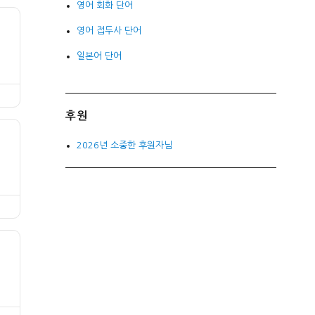
영어 회화 단어
영어 접두사 단어
일본어 단어
후원
2026년 소중한 후원자님