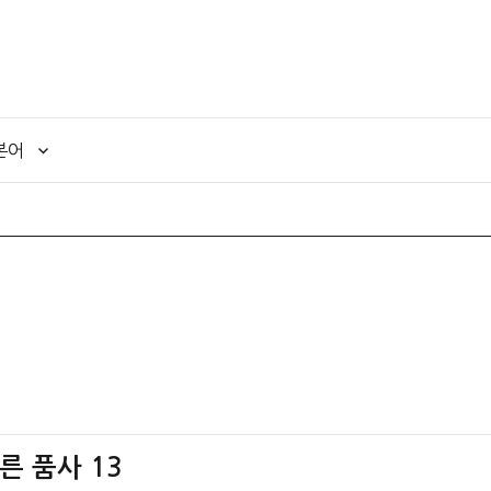
본어
다른 품사 13