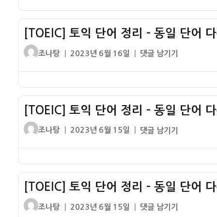
사
일
자
단
6
단
어
어
[TOEIC] 토익 단어 정리 – 동일 단어 
정
다
리
글
작
[TOEIC]
조나탕
2023년 6월 16일
댓글 남기기
른
–
쓴
성
토
품
동
이
일
익
사
일
자
단
5
단
어
어
[TOEIC] 토익 단어 정리 – 동일 단어 
정
다
리
글
작
[TOEIC]
조나탕
2023년 6월 15일
댓글 남기기
른
–
쓴
성
토
품
동
이
일
익
사
일
자
단
4
단
어
어
[TOEIC] 토익 단어 정리 – 동일 단어 
정
다
리
글
작
[TOEIC]
조나탕
2023년 6월 15일
댓글 남기기
른
–
쓴
성
토