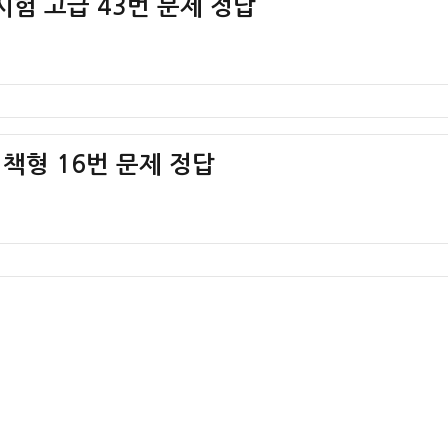
시험 고급 43번 문제 정답
1책형 16번 문제 정답