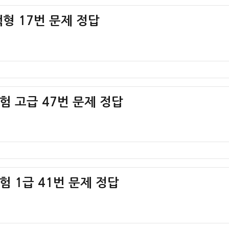
책형 17번 문제 정답
험 고급 47번 문제 정답
 1급 41번 문제 정답