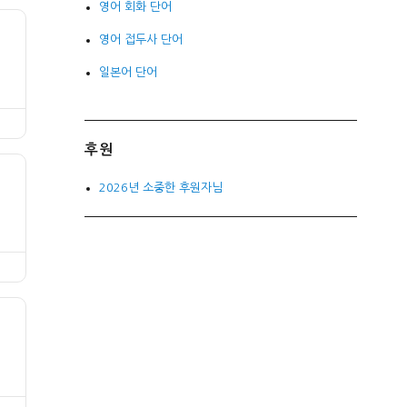
영어 회화 단어
영어 접두사 단어
일본어 단어
후원
2026년 소중한 후원자님