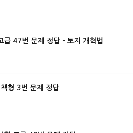
급 47번 문제 정답 – 토지 개혁법
 1책형 3번 문제 정답