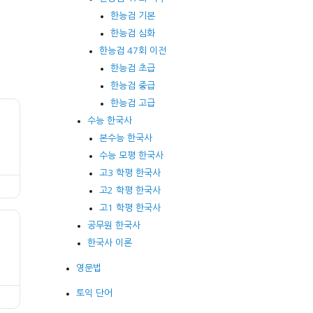
한능검 기본
한능검 심화
한능검 47회 이전
한능검 초급
한능검 중급
한능검 고급
수능 한국사
본수능 한국사
수능 모평 한국사
고3 학평 한국사
고2 학평 한국사
고1 학평 한국사
공무원 한국사
한국사 이론
영문법
토익 단어