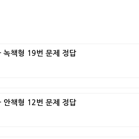
사 녹책형 19번 문제 정답
사 안책형 12번 문제 정답