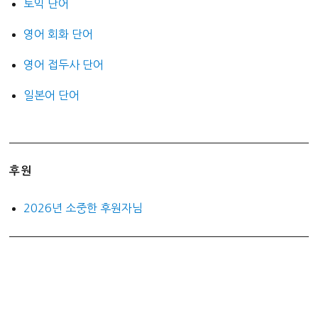
토익 단어
영어 회화 단어
영어 접두사 단어
일본어 단어
후원
2026년 소중한 후원자님