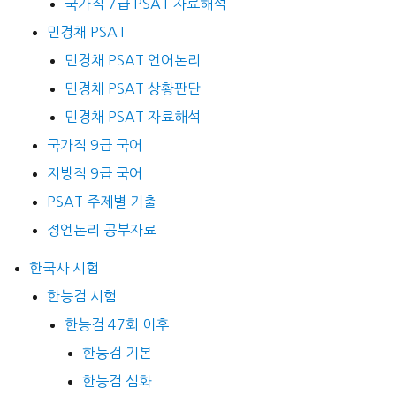
국가직 7급 PSAT 자료해석
민경채 PSAT
민경채 PSAT 언어논리
민경채 PSAT 상황판단
민경채 PSAT 자료해석
국가직 9급 국어
지방직 9급 국어
PSAT 주제별 기출
정언논리 공부자료
한국사 시험
한능검 시험
한능검 47회 이후
한능검 기본
한능검 심화