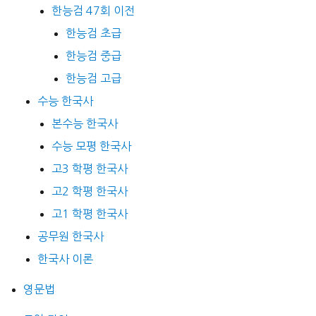
한능검 47회 이전
한능검 초급
한능검 중급
한능검 고급
수능 한국사
본수능 한국사
수능 모평 한국사
고3 학평 한국사
고2 학평 한국사
고1 학평 한국사
공무원 한국사
한국사 이론
영문법