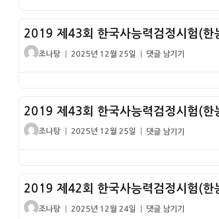
검)
시
검
문
자
회
중
대
정
제
한
급
시
2019 제43회 한국사능력검정시험(한능
–
국
1
험
구
사
번
글
작
2019
조나탕
2025년 12월 25일
댓글 남기기
(한
석
능
기
쓴
성
제
능
기
력
출
이
일
43
검)
시
검
문
자
회
초
대
정
제
한
급
시
2019 제43회 한국사능력검정시험(한능
–
국
1
험
구
사
번
글
작
2019
조나탕
2025년 12월 25일
댓글 남기기
(한
석
능
기
쓴
성
제
능
기
력
출
이
일
43
검)
시
검
문
자
회
고
대
정
제
한
급
시
2019 제42회 한국사능력검정시험(한능
–
국
1
험
신
사
번
글
작
2019
조나탕
2025년 12월 24일
댓글 남기기
(한
석
능
기
쓴
성
제