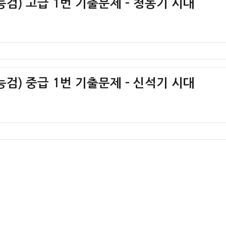
검) 고급 1번 기출문제 – 청동기 시대
검) 중급 1번 기출문제 – 신석기 시대