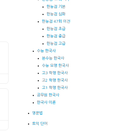
한능검 기본
한능검 심화
한능검 47회 이전
한능검 초급
한능검 중급
한능검 고급
수능 한국사
본수능 한국사
수능 모평 한국사
고3 학평 한국사
고2 학평 한국사
고1 학평 한국사
공무원 한국사
한국사 이론
영문법
토익 단어