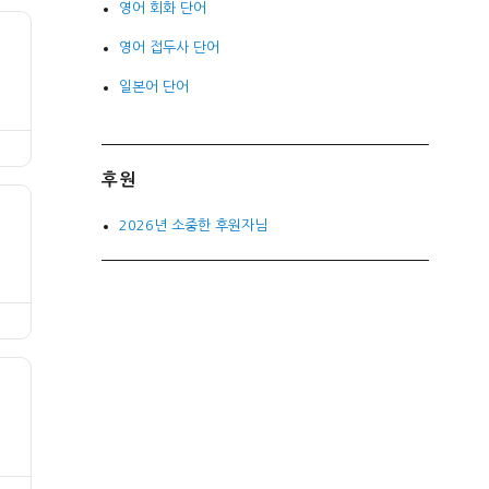
영어 회화 단어
영어 접두사 단어
일본어 단어
후원
2026년 소중한 후원자님