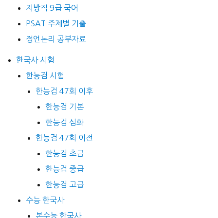
지방직 9급 국어
PSAT 주제별 기출
정언논리 공부자료
한국사 시험
한능검 시험
한능검 47회 이후
한능검 기본
한능검 심화
한능검 47회 이전
한능검 초급
한능검 중급
한능검 고급
수능 한국사
본수능 한국사