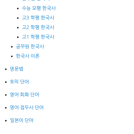
수능 모평 한국사
고3 학평 한국사
고2 학평 한국사
고1 학평 한국사
공무원 한국사
한국사 이론
영문법
토익 단어
영어 회화 단어
영어 접두사 단어
일본어 단어