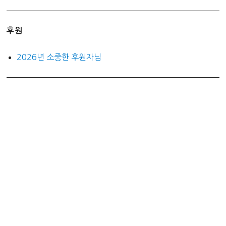
후원
2026년 소중한 후원자님