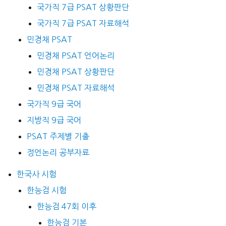
국가직 7급 PSAT 상황판단
국가직 7급 PSAT 자료해석
민경채 PSAT
민경채 PSAT 언어논리
민경채 PSAT 상황판단
민경채 PSAT 자료해석
국가직 9급 국어
지방직 9급 국어
PSAT 주제별 기출
정언논리 공부자료
한국사 시험
한능검 시험
한능검 47회 이후
한능검 기본