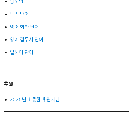
영문법
토익 단어
영어 회화 단어
영어 접두사 단어
일본어 단어
후원
2026년 소중한 후원자님