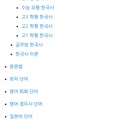
수능 모평 한국사
고3 학평 한국사
고2 학평 한국사
고1 학평 한국사
공무원 한국사
한국사 이론
영문법
토익 단어
영어 회화 단어
영어 접두사 단어
일본어 단어