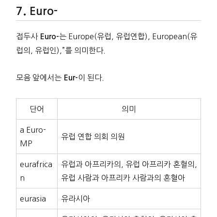
Euro-
접두사
는 Europe(유럽, 유럽연합), European(유
Euro-
럽의, 유럽인),”를 의미한다.
모음 앞에서는
이 된다.
Eur-
단어
의미
a Euro-
유럽 연합 의회 의원
MP
eurafrica
유럽과 아프리카의, 유럽 아프리카 혼혈의,
n
유럽 사람과 아프리카 사람과의 혼혈아
eurasia
유라시아