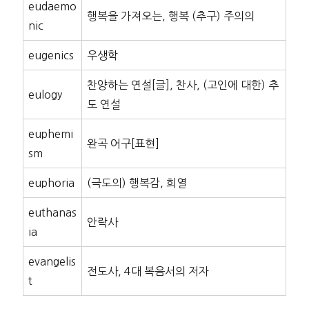
eudaemo
행복을 가져오는, 행복 (추구) 주의의
nic
eugenics
우생학
찬양하는 연설[글], 찬사, (고인에 대한) 추
eulogy
도 연설
euphemi
완곡 어구[표현]
sm
euphoria
(극도의) 행복감, 희열
euthanas
안락사
ia
evangelis
전도사, 4대 복음서의 저자
t