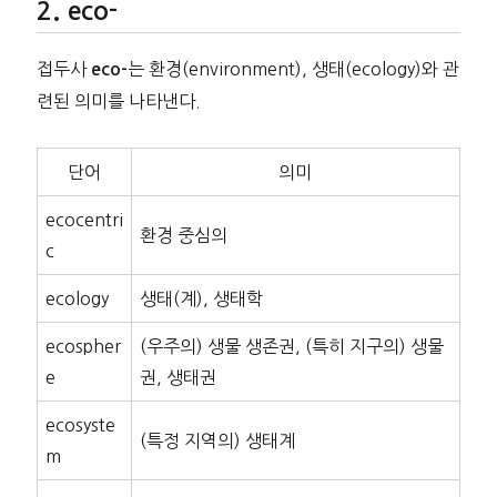
eco-
접두사
는 환경(environment), 생태(ecology)와 관
eco-
련된 의미를 나타낸다.
단어
의미
ecocentri
환경 중심의
c
ecology
생태(계), 생태학
ecospher
(우주의) 생물 생존권, (특히 지구의) 생물
e
권, 생태권
ecosyste
(특정 지역의) 생태계
m