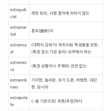
extrajudi
재판 외의, 사법 절차에 의하지 않는
cial
extramar
혼외(婚外)의
ital
extramur
(대학의 강좌가) 파트타임 학생들을 위한,
al
(특정 장소·기관 등의) 외부에서 하는
extraneo
(특정 상황이나 주제와) 관련 없는
us
extraordi
기이한, 놀라운, 보기 드문, 비범한, 대단
nary
한, 임시의
extrapola
(~을 기반으로) 추론[추정]하다
te