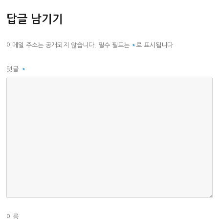
고
답글 남기기
리
이메일 주소는 공개되지 않습니다.
필수 필드는
*
로 표시됩니다
댓글
*
이름