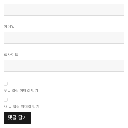
이메일
웹사이트
댓글 알림 이메일 받기
새 글 알림 이메일 받기