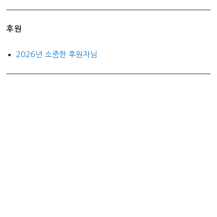
후원
2026년 소중한 후원자님