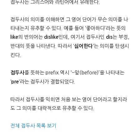
접두사는 그리스어와 라틴어에서 유래한다.
접두사의 의미를 이해하면 그 영어 단어가 무슨 의미를 나
타내는지 유추할 수 있다. 예를 들어 ‘좋아하다’라는 뜻의
의 반의어는
인데, 여기서 접두사인
는 부정,
like
dislike
dis
반대의 뜻을 나타낸다. 따라서 ‘
‘는 의미를 탄생시
싫어한다
킨다.
를 뜻하는 prefix 역시 ‘~앞(before)’을 나타내는
접두사
‘
‘라는 접두사가 결합되었다.
pre
따라서 접두사를 익히면 처음 보는 영어 단어라고 할지라
도 그 의미를 대략적으로 유추할 수 있다.
전체 접두사 목록 보기