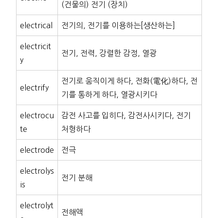
(건물의) 전기 (장치)
electrical
전기의, 전기를 이용하는[생산하는]
electricit
전기, 전력, 강렬한 감정, 열광
y
전기로 움직이게 하다, 전화(電化)하다, 전
electrify
기를 통하게 하다, 열광시키다
electrocu
감전 사고를 입히다, 감전사시키다, 전기
te
처형하다
electrode
전극
electrolys
전기 분해
is
electrolyt
전해액