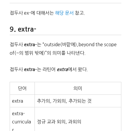
접두사 ex-에 대해서는
해당 문서
참고.
extra-
접두사
는 “outside(바깥에),beyond the scope
extra-
of(~의 범위 밖에)”의 의미를 나타낸다.
접두사
는 라틴어
에서 왔다.
extra-
extra
단어
의미
extra
추가의, 가외의, 추가되는 것
extra-
curricula
정규 교과 외의, 과외의
r