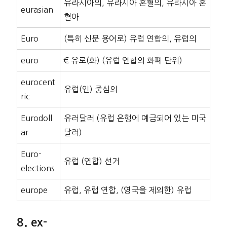
유라시아의, 유라시아 혼혈의, 유라시아 혼
eurasian
혈아
Euro
(특히 신문 용어로) 유럽 연합의, 유럽의
euro
€ 유로(화) (유럽 연합의 화폐 단위)
eurocent
유럽(인) 중심의
ric
Eurodoll
유러달러 (유럽 은행에 예금되어 있는 미국
ar
달러)
Euro-
유럽 (연합) 선거
elections
europe
유럽, 유럽 연합, (영국을 제외한) 유럽
ex-