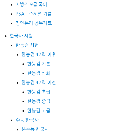
지방직 9급 국어
PSAT 주제별 기출
정언논리 공부자료
한국사 시험
한능검 시험
한능검 47회 이후
한능검 기본
한능검 심화
한능검 47회 이전
한능검 초급
한능검 중급
한능검 고급
수능 한국사
본수능 한국사