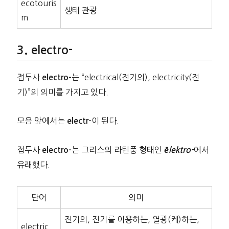
ecotouris
생태 관광
m
electro-
접두사
는 “electrical(전기의), electricity(전
electro-
기)”의 의미를 가지고 있다.
모음 앞에서는
이 된다.
electr-
접두사
는 그리스의 라틴풍 형태인
에서
electro-
ēlektro-
유래했다.
단어
의미
전기의, 전기를 이용하는, 열광(케)하는,
electric