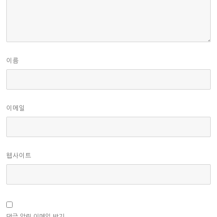
이름
이메일
웹사이트
댓글 알림 이메일 받기