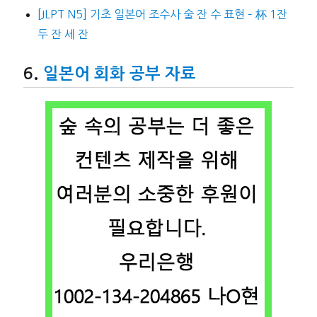
[JLPT N5] 기초 일본어 조수사 술 잔 수 표현 – 杯 1잔
두 잔 세 잔
일본어 회화 공부 자료