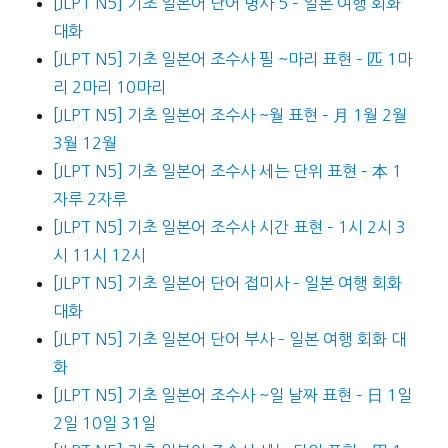
[JLPT N5] 기초 일본어 단어 명사 5 – 일본 여행 회화
대화
[JLPT N5] 기초 일본어 조수사 필 ~마리 표현 – 匹 1마
리 2마리 10마리
[JLPT N5] 기초 일본어 조수사 ~월 표현 – 月 1월 2월
3월 12월
[JLPT N5] 기초 일본어 조수사 세는 단위 표현 – 本 1
자루 2자루
[JLPT N5] 기초 일본어 조수사 시간 표현 – 1시 2시 3
시 11시 12시
[JLPT N5] 기초 일본어 단어 접미사 – 일본 여행 회화
대화
[JLPT N5] 기초 일본어 단어 부사 – 일본 여행 회화 대
화
[JLPT N5] 기초 일본어 조수사 ~일 날짜 표현 – 日 1일
2일 10일 31일