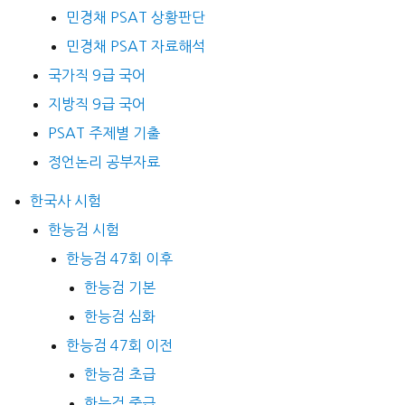
민경채 PSAT 상황판단
민경채 PSAT 자료해석
국가직 9급 국어
지방직 9급 국어
PSAT 주제별 기출
정언논리 공부자료
한국사 시험
한능검 시험
한능검 47회 이후
한능검 기본
한능검 심화
한능검 47회 이전
한능검 초급
한능검 중급