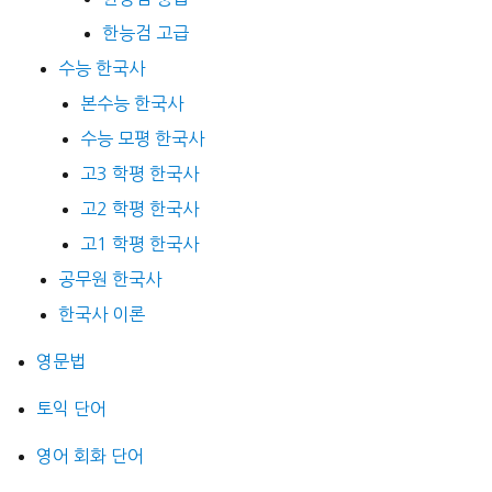
한능검 고급
수능 한국사
본수능 한국사
수능 모평 한국사
고3 학평 한국사
고2 학평 한국사
고1 학평 한국사
공무원 한국사
한국사 이론
영문법
토익 단어
영어 회화 단어