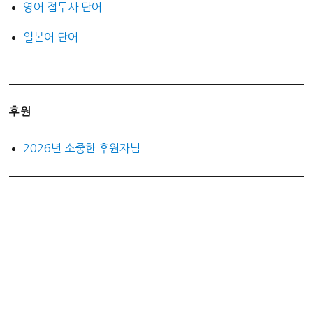
영어 접두사 단어
일본어 단어
후원
2026년 소중한 후원자님