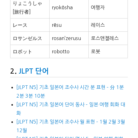
りょこうしゃ
ryokōsha
여행자
[旅行者]
レース
rēsu
레이스
ロサンゼルス
rosan’zerusu
로스앤젤레스
ロボット
robotto
로봇
JLPT 단어
[JLPT N5] 기초 일본어 조수사 시간 분 표현 – 分 1분
2분 3분 10분
[JLPT N5] 기초 일본어 단어 동사 – 일본 여행 회화 대
화
[JLPT N5] 기초 일본어 조수사 월 표현 – 1월 2월 3월
12월