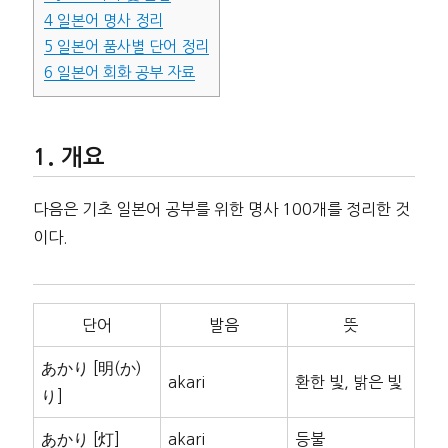
4
일본어 명사 정리
5
일본어 품사별 단어 정리
6
일본어 회화 공부 자료
개요
다음은 기초 일본어 공부를 위한 명사 100개를 정리한 것
이다.
단어
발음
뜻
あかり [明(か)
akari
환한 빛, 밝은 빛
り]
あかり [灯]
akari
등불