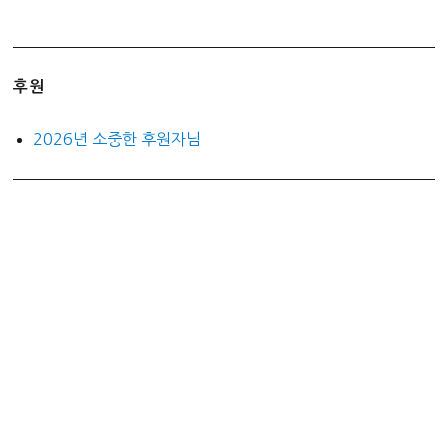
후원
2026년 소중한 후원자님