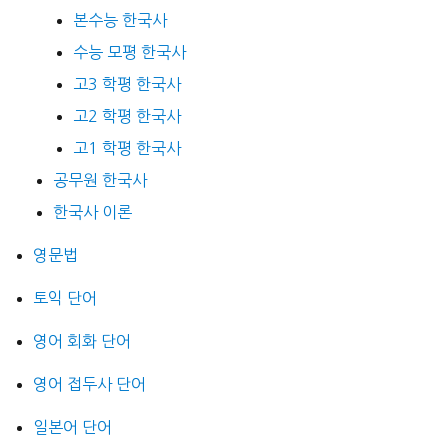
본수능 한국사
수능 모평 한국사
고3 학평 한국사
고2 학평 한국사
고1 학평 한국사
공무원 한국사
한국사 이론
영문법
토익 단어
영어 회화 단어
영어 접두사 단어
일본어 단어