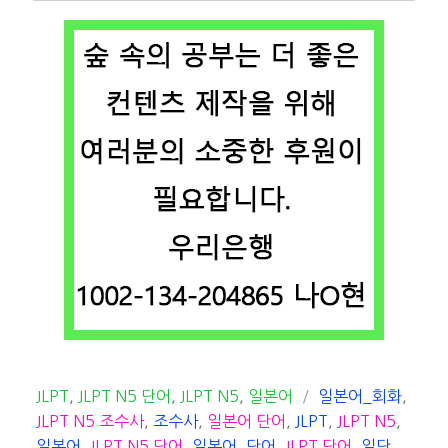
카
태
JLPT
,
JLPT N5 단어
,
JLPT N5
,
일본어
일본어_회화
,
테
그
JLPT N5 조수사
,
조수사
,
일본어 단어
,
JLPT
,
JLPT N5
,
고
일본어
,
JLPT N5 단어
,
일본어_단어
,
JLPT 단어
,
일단