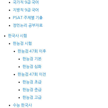
국가직 9급 국어
지방직 9급 국어
PSAT 주제별 기출
정언논리 공부자료
한국사 시험
한능검 시험
한능검 47회 이후
한능검 기본
한능검 심화
한능검 47회 이전
한능검 초급
한능검 중급
한능검 고급
수능 한국사