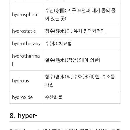
수권(水圈: 지구 표면과 대기 중의 물
hydrosphere
이 있는 곳)
hydrostatic
정수(靜水)의, 유체 정역학적인
hydrotherapy
수(水) 치료법
hydrotherma
열수(熱水)(작용)의[에 의한]
l
함수(含水)의, 수화(水和)한, 수소를
hydrous
가진
hydroxide
수산화물
hyper-