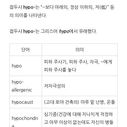
접두사
는 “~보다 아래의, 정상 이하의, 저(低)” 등
hypo-
의 의미를 나타낸다.
접두사
는 그리스어
에서 유래했다.
hypo-
hypo
단어
의미
피하 주사기, 피하 주사, 자극, ~에게
hypo
피하 주사를 놓다
hypo-
저자극성의
allergenic
hypocaust
(고대 로마 건축의) 마루 밑 난방, 온돌
심기증(건강에 대해 지나치게 걱정하
hypochondri
고 아무 이상이 없는데도 자신이 병들
a