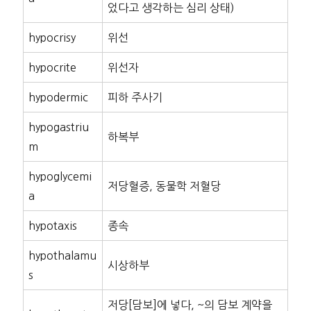
었다고 생각하는 심리 상태)
hypocrisy
위선
hypocrite
위선자
hypodermic
피하 주사기
hypogastriu
하복부
m
hypoglycemi
저당혈증, 동물학 저혈당
a
hypotaxis
종속
hypothalamu
시상하부
s
저당[담보]에 넣다, ~의 담보 계약을