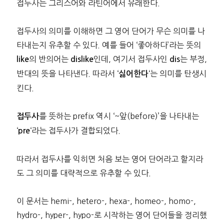
접두사는 그리스어와 라틴어에서 유래한다.
접두사의 의미를 이해하면 그 영어 단어가 무슨 의미를 나
타내는지 유추할 수 있다. 예를 들어 ‘좋아하다’라는 뜻의
의 반의어는
인데, 여기서 접두사인
는 부정,
like
dislike
dis
반대의 뜻을 나타낸다. 따라서 ‘
‘는 의미를 탄생시
싫어한다
킨다.
를 뜻하는 prefix 역시 ‘~앞(before)’을 나타내는
접두사
‘
‘라는 접두사가 결합되었다.
pre
따라서 접두사를 익히면 처음 보는 영어 단어라고 할지라
도 그 의미를 대략적으로 유추할 수 있다.
이 문서는 hemi-, hetero-, hexa-, homeo-, homo-,
hydro-, hyper-, hypo-로 시작하는 영어 단어들을 정리했