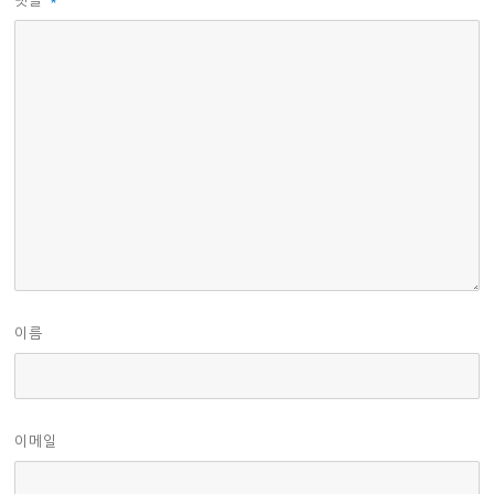
댓글
*
이름
이메일