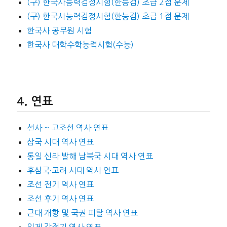
(구) 한국사능력검정시험(한능검) 초급 2점 문제
(구) 한국사능력검정시험(한능검) 초급 1점 문제
한국사 공무원 시험
한국사 대학수학능력시험(수능)
연표
선사 ~ 고조선 역사 연표
삼국 시대 역사 연표
통일 신라 발해 남북국 시대 역사 연표
후삼국·고려 시대 역사 연표
조선 전기 역사 연표
조선 후기 역사 연표
근대 개항 및 국권 피탈 역사 연표