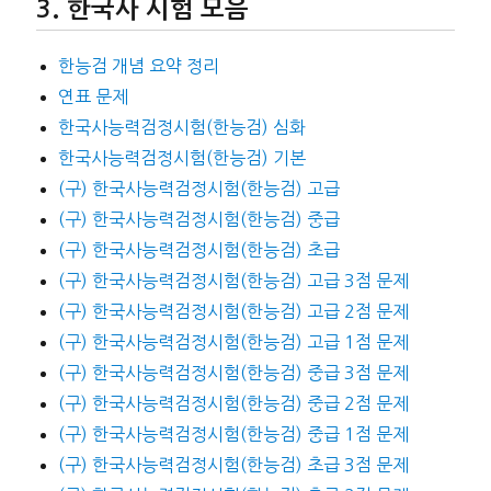
한국사 시험 모음
한능검 개념 요약 정리
연표 문제
한국사능력검정시험(한능검) 심화
한국사능력검정시험(한능검) 기본
(구) 한국사능력검정시험(한능검) 고급
(구) 한국사능력검정시험(한능검) 중급
(구) 한국사능력검정시험(한능검) 초급
(구) 한국사능력검정시험(한능검) 고급 3점 문제
(구) 한국사능력검정시험(한능검) 고급 2점 문제
(구) 한국사능력검정시험(한능검) 고급 1점 문제
(구) 한국사능력검정시험(한능검) 중급 3점 문제
(구) 한국사능력검정시험(한능검) 중급 2점 문제
(구) 한국사능력검정시험(한능검) 중급 1점 문제
(구) 한국사능력검정시험(한능검) 초급 3점 문제