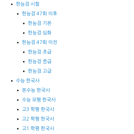
한능검 시험
한능검 47회 이후
한능검 기본
한능검 심화
한능검 47회 이전
한능검 초급
한능검 중급
한능검 고급
수능 한국사
본수능 한국사
수능 모평 한국사
고3 학평 한국사
고2 학평 한국사
고1 학평 한국사