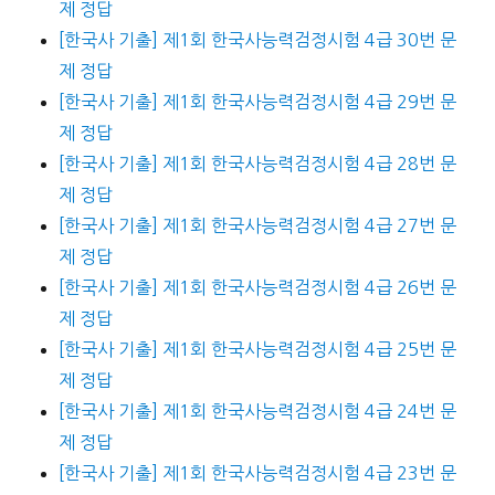
제 정답
[한국사 기출] 제1회 한국사능력검정시험 4급 30번 문
제 정답
[한국사 기출] 제1회 한국사능력검정시험 4급 29번 문
제 정답
[한국사 기출] 제1회 한국사능력검정시험 4급 28번 문
제 정답
[한국사 기출] 제1회 한국사능력검정시험 4급 27번 문
제 정답
[한국사 기출] 제1회 한국사능력검정시험 4급 26번 문
제 정답
[한국사 기출] 제1회 한국사능력검정시험 4급 25번 문
제 정답
[한국사 기출] 제1회 한국사능력검정시험 4급 24번 문
제 정답
[한국사 기출] 제1회 한국사능력검정시험 4급 23번 문