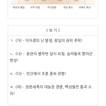
< 보 기 >
ㄱ. (가) – 이자겸의 난 발생, 왕실의 권위 추락!
ㄴ. (나)－ 윤관의 별무반 설치 요청, 승려들로 항마군
편성!
ㄷ. (다)－ 민간에서 조혼 풍속 유행!
ㄹ. (라) – 권문세족의 대농장 경영, 백성들은 통곡 소
리!