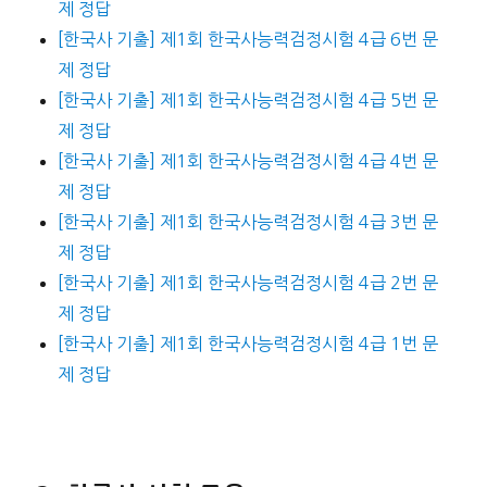
제 정답
[한국사 기출] 제1회 한국사능력검정시험 4급 6번 문
제 정답
[한국사 기출] 제1회 한국사능력검정시험 4급 5번 문
제 정답
[한국사 기출] 제1회 한국사능력검정시험 4급 4번 문
제 정답
[한국사 기출] 제1회 한국사능력검정시험 4급 3번 문
제 정답
[한국사 기출] 제1회 한국사능력검정시험 4급 2번 문
제 정답
[한국사 기출] 제1회 한국사능력검정시험 4급 1번 문
제 정답