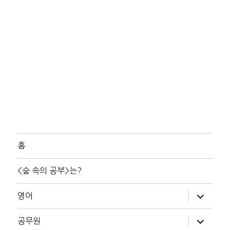
홈
<숲 속의 공부>는?
하
영어
위
메
뉴
하
공무원
확
위