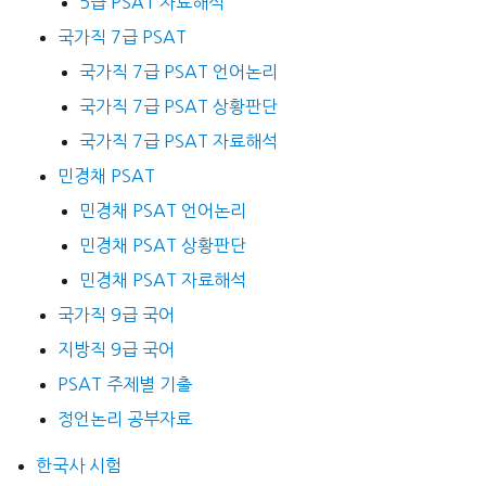
5급 PSAT 자료해석
국가직 7급 PSAT
국가직 7급 PSAT 언어논리
국가직 7급 PSAT 상황판단
국가직 7급 PSAT 자료해석
민경채 PSAT
민경채 PSAT 언어논리
민경채 PSAT 상황판단
민경채 PSAT 자료해석
국가직 9급 국어
지방직 9급 국어
PSAT 주제별 기출
정언논리 공부자료
한국사 시험