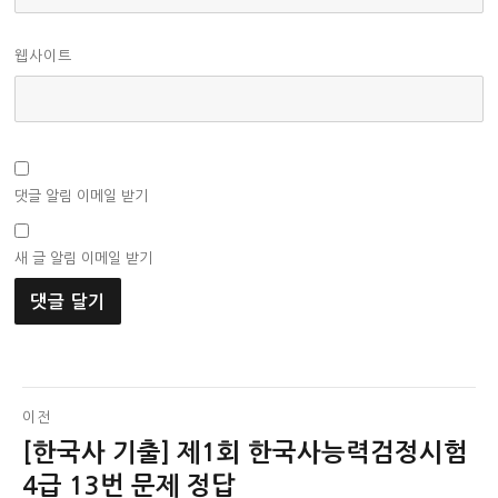
웹사이트
댓글 알림 이메일 받기
새 글 알림 이메일 받기
글
이전
[한국사 기출] 제1회 한국사능력검정시험
이
탐
전
4급 13번 문제 정답