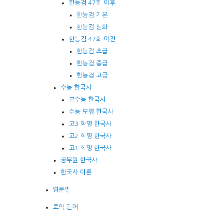
한능검 47회 이후
한능검 기본
한능검 심화
한능검 47회 이전
한능검 초급
한능검 중급
한능검 고급
수능 한국사
본수능 한국사
수능 모평 한국사
고3 학평 한국사
고2 학평 한국사
고1 학평 한국사
공무원 한국사
한국사 이론
영문법
토익 단어