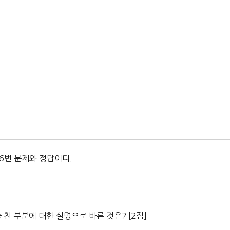
6번 문제와 정답이다.
 친 부분에 대한 설명으로 바른 것은? [2점]