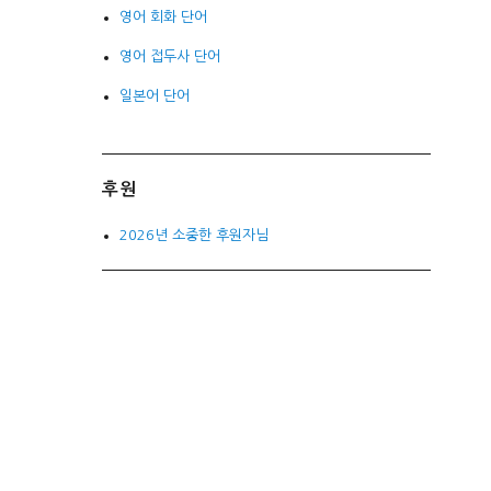
영어 회화 단어
영어 접두사 단어
일본어 단어
후원
2026년 소중한 후원자님