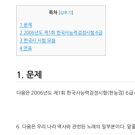
자
목차
[
감추기
]
1
문제
2
2006년도 제1회 한국사능력검정시험 6급
3
한국사 시험 모음
4
연표
문제
다음은 2006년도 제1회 한국사능력검정시험(한능검) 6급 
6. 다음은 우리 나라 역사와 관련된 노래의 일부분이다. 밑줄