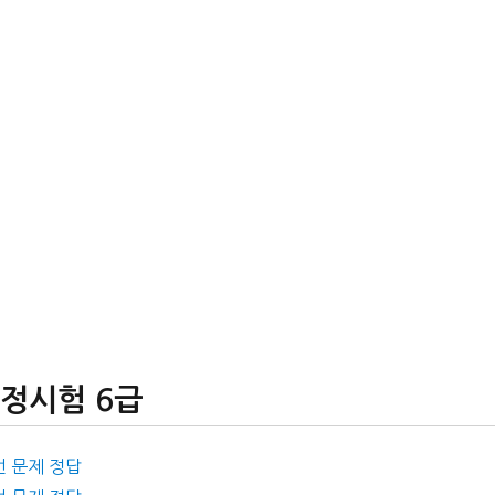
검정시험 6급
번 문제 정답