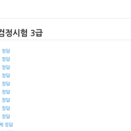
검정시험 3급
제 정답
제 정답
제 정답
제 정답
제 정답
제 정답
제 정답
제 정답
제 정답
제 정답