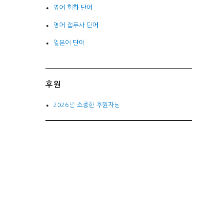
영어 회화 단어
영어 접두사 단어
일본어 단어
후원
2026년 소중한 후원자님