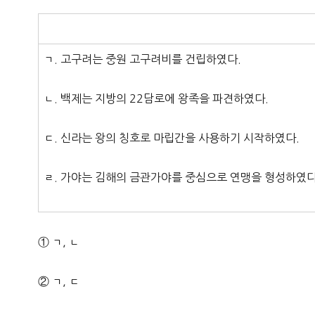
ㄱ. 고구려는 중원 고구려비를 건립하였다.
ㄴ. 백제는 지방의 22담로에 왕족을 파견하였다.
ㄷ. 신라는 왕의 칭호로 마립간을 사용하기 시작하였다.
ㄹ. 가야는 김해의 금관가야를 중심으로 연맹을 형성하였다
① ㄱ, ㄴ
② ㄱ, ㄷ