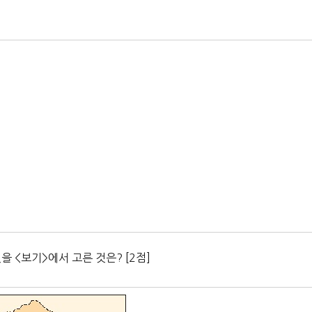
을 <보기>에서 고른 것은? [2점]