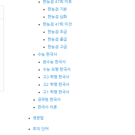
한능검 47회 이후
한능검 기본
한능검 심화
한능검 47회 이전
한능검 초급
한능검 중급
한능검 고급
수능 한국사
본수능 한국사
수능 모평 한국사
고3 학평 한국사
고2 학평 한국사
고1 학평 한국사
공무원 한국사
한국사 이론
영문법
토익 단어