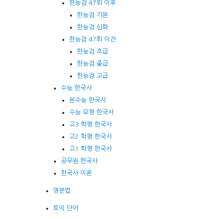
한능검 47회 이후
한능검 기본
한능검 심화
한능검 47회 이전
한능검 초급
한능검 중급
한능검 고급
수능 한국사
본수능 한국사
수능 모평 한국사
고3 학평 한국사
고2 학평 한국사
고1 학평 한국사
공무원 한국사
한국사 이론
영문법
토익 단어