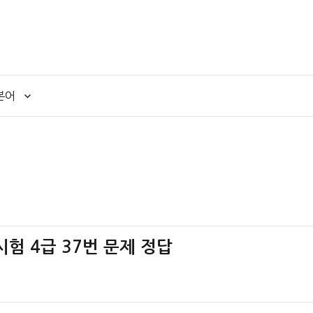
본어
험 4급 37번 문제 정답