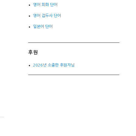
영어 회화 단어
영어 접두사 단어
일본어 단어
후원
2026년 소중한 후원자님