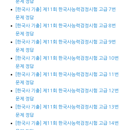
문제 정답
[한국사 기출] 제11회 한국사능력검정시험 고급 7번
문제 정답
[한국사 기출] 제11회 한국사능력검정시험 고급 8번
문제 정답
[한국사 기출] 제11회 한국사능력검정시험 고급 9번
문제 정답
[한국사 기출] 제11회 한국사능력검정시험 고급 10번
문제 정답
[한국사 기출] 제11회 한국사능력검정시험 고급 11번
문제 정답
[한국사 기출] 제11회 한국사능력검정시험 고급 12번
문제 정답
[한국사 기출] 제11회 한국사능력검정시험 고급 13번
문제 정답
[한국사 기출] 제11회 한국사능력검정시험 고급 14번