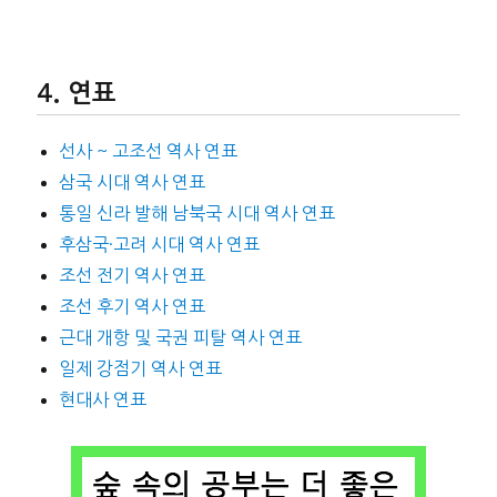
연표
선사 ~ 고조선 역사 연표
삼국 시대 역사 연표
통일 신라 발해 남북국 시대 역사 연표
후삼국·고려 시대 역사 연표
조선 전기 역사 연표
조선 후기 역사 연표
근대 개항 및 국권 피탈 역사 연표
일제 강점기 역사 연표
현대사 연표