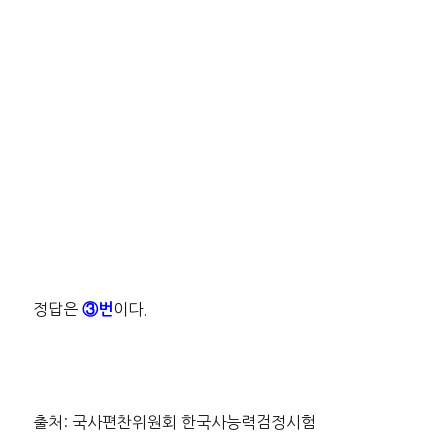
정답은
이다.
③
번
출처: 국사편찬위원회 한국사능력검정시험