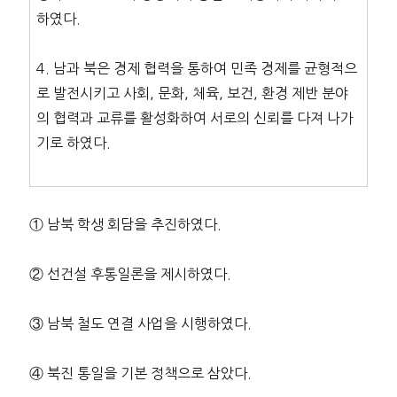
하였다.
4. 남과 북은 경제 협력을 통하여 민족 경제를 균형적으
로 발전시키고 사회, 문화, 체육, 보건, 환경 제반 분야
의 협력과 교류를 활성화하여 서로의 신뢰를 다져 나가
기로 하였다.
① 남북 학생 회담을 추진하였다.
② 선건설 후통일론을 제시하였다.
③ 남북 철도 연결 사업을 시행하였다.
④ 북진 통일을 기본 정책으로 삼았다.