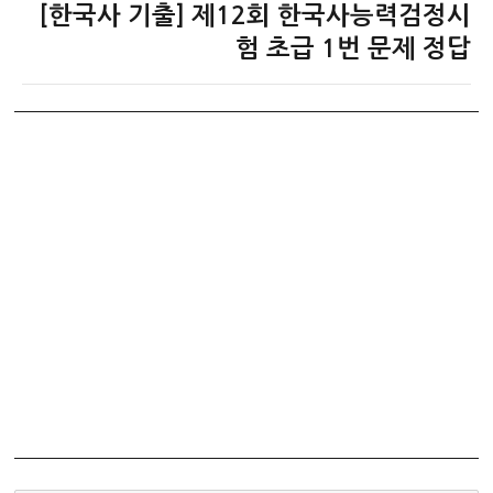
[한국사 기출] 제12회 한국사능력검정시
다
음
험 초급 1번 문제 정답
글: