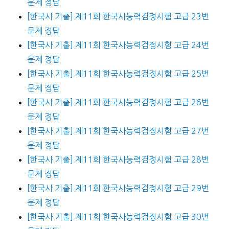
문제 정답
[한국사 기출] 제11회 한국사능력검정시험 고급 23번
문제 정답
[한국사 기출] 제11회 한국사능력검정시험 고급 24번
문제 정답
[한국사 기출] 제11회 한국사능력검정시험 고급 25번
문제 정답
[한국사 기출] 제11회 한국사능력검정시험 고급 26번
문제 정답
[한국사 기출] 제11회 한국사능력검정시험 고급 27번
문제 정답
[한국사 기출] 제11회 한국사능력검정시험 고급 28번
문제 정답
[한국사 기출] 제11회 한국사능력검정시험 고급 29번
문제 정답
[한국사 기출] 제11회 한국사능력검정시험 고급 30번