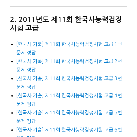
2011년도 제11회 한국사능력검정
시험 고급
[한국사 기출] 제11회 한국사능력검정시험 고급 1번
문제 정답
[한국사 기출] 제11회 한국사능력검정시험 고급 2번
문제 정답
[한국사 기출] 제11회 한국사능력검정시험 고급 3번
문제 정답
[한국사 기출] 제11회 한국사능력검정시험 고급 4번
문제 정답
[한국사 기출] 제11회 한국사능력검정시험 고급 5번
문제 정답
[한국사 기출] 제11회 한국사능력검정시험 고급 6번