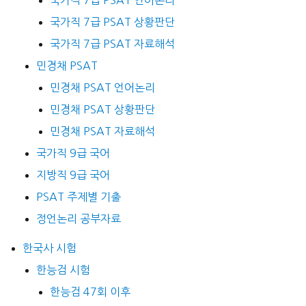
국가직 7급 PSAT 상황판단
국가직 7급 PSAT 자료해석
민경채 PSAT
민경채 PSAT 언어논리
민경채 PSAT 상황판단
민경채 PSAT 자료해석
국가직 9급 국어
지방직 9급 국어
PSAT 주제별 기출
정언논리 공부자료
한국사 시험
한능검 시험
한능검 47회 이후