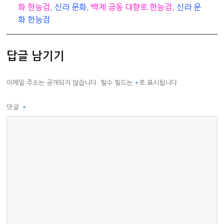
화 한능검
,
신라 문화
,
백제 금동 대향로 한능검
,
신라 문
화 한능검
답글 남기기
이메일 주소는 공개되지 않습니다.
필수 필드는
*
로 표시됩니다
댓글
*