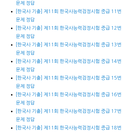
문제 정답
[한국사 기출] 제11회 한국사능력검정시험 중급 11번
문제 정답
[한국사 기출] 제11회 한국사능력검정시험 중급 12번
문제 정답
[한국사 기출] 제11회 한국사능력검정시험 중급 13번
문제 정답
[한국사 기출] 제11회 한국사능력검정시험 중급 14번
문제 정답
[한국사 기출] 제11회 한국사능력검정시험 중급 15번
문제 정답
[한국사 기출] 제11회 한국사능력검정시험 중급 16번
문제 정답
[한국사 기출] 제11회 한국사능력검정시험 중급 17번
문제 정답
[한국사 기출] 제11회 한국사능력검정시험 중급 18번