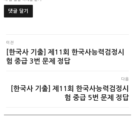
글
이전
[한국사 기출] 제11회 한국사능력검정시
이
탐
전
험 중급 3번 문제 정답
색
글:
다음
[한국사 기출] 제11회 한국사능력검정시
다
음
험 중급 5번 문제 정답
글: