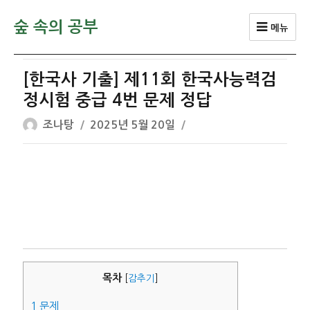
숲 속의 공부
메뉴
[한국사 기출] 제11회 한국사능력검
정시험 중급 4번 문제 정답
글
작
조나탕
2025년 5월 20일
쓴
성
이
일
자
목차
[
감추기
]
1
문제