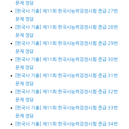
문제 정답
[한국사 기출] 제11회 한국사능력검정시험 중급 27번
문제 정답
[한국사 기출] 제11회 한국사능력검정시험 중급 28번
문제 정답
[한국사 기출] 제11회 한국사능력검정시험 중급 29번
문제 정답
[한국사 기출] 제11회 한국사능력검정시험 중급 30번
문제 정답
[한국사 기출] 제11회 한국사능력검정시험 중급 31번
문제 정답
[한국사 기출] 제11회 한국사능력검정시험 중급 32번
문제 정답
[한국사 기출] 제11회 한국사능력검정시험 중급 33번
문제 정답
[한국사 기출] 제11회 한국사능력검정시험 중급 34번