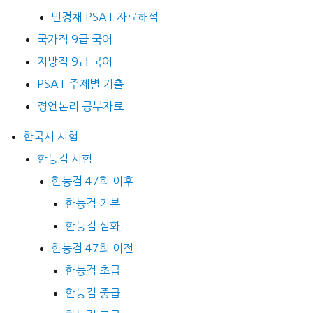
민경채 PSAT 자료해석
국가직 9급 국어
지방직 9급 국어
PSAT 주제별 기출
정언논리 공부자료
한국사 시험
한능검 시험
한능검 47회 이후
한능검 기본
한능검 심화
한능검 47회 이전
한능검 초급
한능검 중급