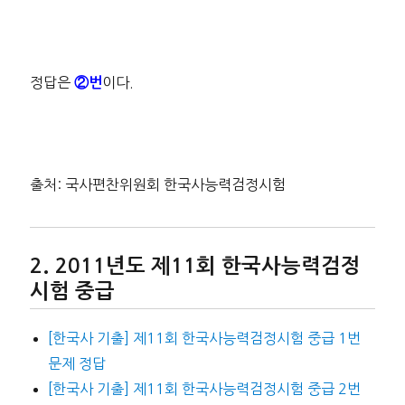
정답은
이다.
②번
출처: 국사편찬위원회 한국사능력검정시험
2011년도 제11회 한국사능력검정
시험 중급
[한국사 기출] 제11회 한국사능력검정시험 중급 1번
문제 정답
[한국사 기출] 제11회 한국사능력검정시험 중급 2번