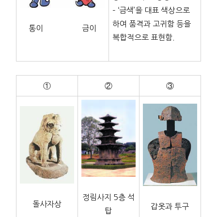
– ‘금색’을 대표 색상으로
하여 품격과 고귀함 등을
통이 금이
복합적으로 표현함.
①
②
③
정림사지 5층 석
돌사자상
갑옷과 투구
탑