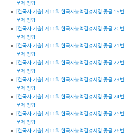
문제 정답
[한국사 기출] 제11회 한국사능력검정시험 중급 19번
문제 정답
[한국사 기출] 제11회 한국사능력검정시험 중급 20번
문제 정답
[한국사 기출] 제11회 한국사능력검정시험 중급 21번
문제 정답
[한국사 기출] 제11회 한국사능력검정시험 중급 22번
문제 정답
[한국사 기출] 제11회 한국사능력검정시험 중급 23번
문제 정답
[한국사 기출] 제11회 한국사능력검정시험 중급 24번
문제 정답
[한국사 기출] 제11회 한국사능력검정시험 중급 25번
문제 정답
[한국사 기출] 제11회 한국사능력검정시험 중급 26번