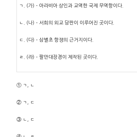
ㄱ. (가) – 아라비아 상인과 교역한 국제 무역항이다.
ㄴ. (나) – 서희의 외교 담판이 이루어진 곳이다.
ㄷ. (다) – 삼별초 항쟁의 근거지이다.
ㄹ. (라) – 팔만대장경이 제작된 곳이다.
① ㄱ, ㄴ
② ㄱ, ㄷ
③ ㄴ, ㄷ
④ ㄴ, ㄹ