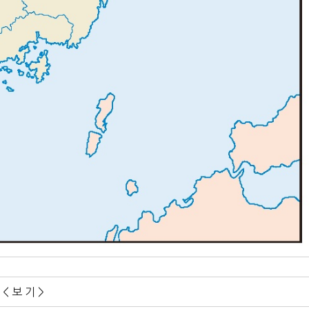
< 보 기 >