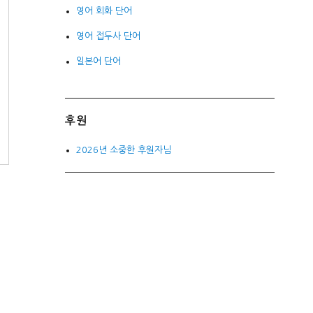
영어 회화 단어
영어 접두사 단어
일본어 단어
후원
2026년 소중한 후원자님