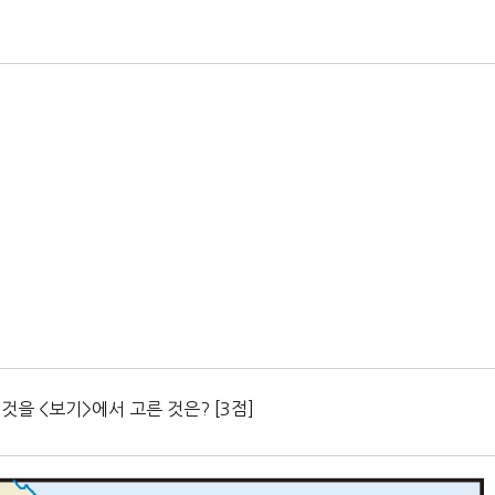
 것을 <보기>에서 고른 것은? [3점]