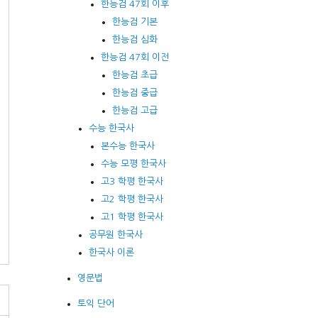
한능검 47회 이후
한능검 기본
한능검 심화
한능검 47회 이전
한능검 초급
한능검 중급
한능검 고급
수능 한국사
본수능 한국사
수능 모평 한국사
고3 학평 한국사
고2 학평 한국사
고1 학평 한국사
공무원 한국사
한국사 이론
영문법
토익 단어