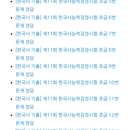
[한국사 기출] 제11회 한국사능력검정시험 초급 5번
문제 정답
[한국사 기출] 제11회 한국사능력검정시험 초급 6번
문제 정답
[한국사 기출] 제11회 한국사능력검정시험 초급 7번
문제 정답
[한국사 기출] 제11회 한국사능력검정시험 초급 8번
문제 정답
[한국사 기출] 제11회 한국사능력검정시험 초급 9번
문제 정답
[한국사 기출] 제11회 한국사능력검정시험 초급 10번
문제 정답
[한국사 기출] 제11회 한국사능력검정시험 초급 11번
문제 정답
[한국사 기출] 제11회 한국사능력검정시험 초급 12번
문제 정답