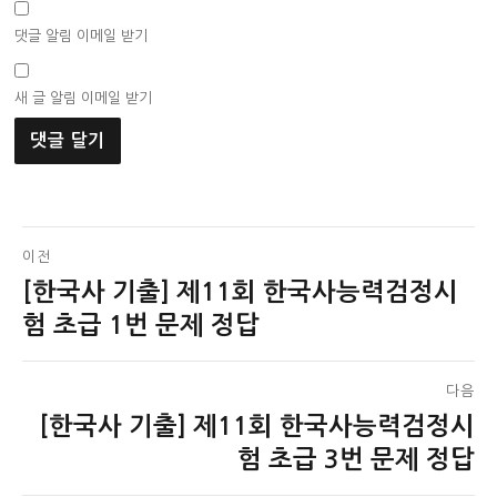
댓글 알림 이메일 받기
새 글 알림 이메일 받기
글
이전
[한국사 기출] 제11회 한국사능력검정시
이
탐
전
험 초급 1번 문제 정답
색
글:
다음
[한국사 기출] 제11회 한국사능력검정시
다
음
험 초급 3번 문제 정답
글: