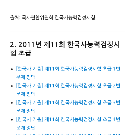
출처: 국사편찬위원회 한국사능력검정시험
2011년 제11회 한국사능력검정시
험 초급
[한국사 기출] 제11회 한국사능력검정시험 초급 1번
문제 정답
[한국사 기출] 제11회 한국사능력검정시험 초급 2번
문제 정답
[한국사 기출] 제11회 한국사능력검정시험 초급 3번
문제 정답
[한국사 기출] 제11회 한국사능력검정시험 초급 4번
문제 정답