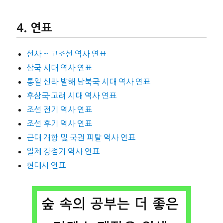
연표
선사 ~ 고조선 역사 연표
삼국 시대 역사 연표
통일 신라 발해 남북국 시대 역사 연표
후삼국·고려 시대 역사 연표
조선 전기 역사 연표
조선 후기 역사 연표
근대 개항 및 국권 피탈 역사 연표
일제 강점기 역사 연표
현대사 연표