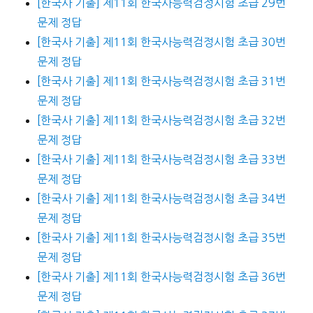
[한국사 기출] 제11회 한국사능력검정시험 초급 29번
문제 정답
[한국사 기출] 제11회 한국사능력검정시험 초급 30번
문제 정답
[한국사 기출] 제11회 한국사능력검정시험 초급 31번
문제 정답
[한국사 기출] 제11회 한국사능력검정시험 초급 32번
문제 정답
[한국사 기출] 제11회 한국사능력검정시험 초급 33번
문제 정답
[한국사 기출] 제11회 한국사능력검정시험 초급 34번
문제 정답
[한국사 기출] 제11회 한국사능력검정시험 초급 35번
문제 정답
[한국사 기출] 제11회 한국사능력검정시험 초급 36번
문제 정답