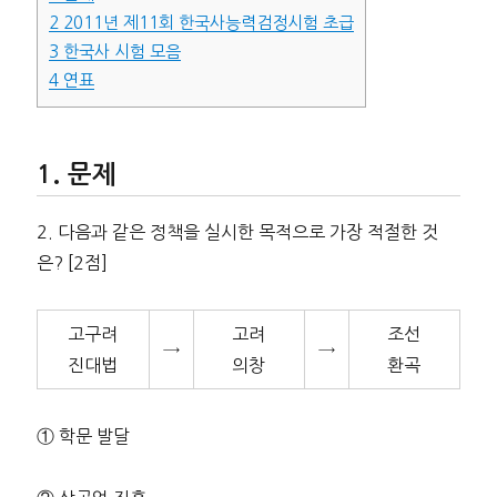
2
2011년 제11회 한국사능력검정시험 초급
3
한국사 시험 모음
4
연표
문제
2. 다음과 같은 정책을 실시한 목적으로 가장 적절한 것
은? [2점]
고구려
고려
조선
→
→
진대법
의창
환곡
① 학문 발달