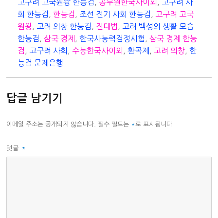
고구려 고국원왕 한능검
,
공무원한국사이외
,
고구려 사
회 한능검
,
한능검
,
조선 전기 사회 한능검
,
고구려 고국
원왕
,
고려 의창 한능검
,
진대법
,
고려 백성의 생활 모습
한능검
,
삼국 경제
,
한국사능력검정시험
,
삼국 경제 한능
검
,
고구려 사회
,
수능한국사이외
,
환곡제
,
고려 의창
,
한
능검 문제은행
답글 남기기
이메일 주소는 공개되지 않습니다.
필수 필드는
*
로 표시됩니다
댓글
*