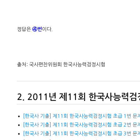
정답은
이다.
④번
출처: 국사편찬위원회 한국사능력검정시험
2011년 제11회 한국사능력
[한국사 기출] 제11회 한국사능력검정시험 초급 1번 문
[한국사 기출] 제11회 한국사능력검정시험 초급 2번 문
[한국사 기출] 제11회 한국사능력검정시험 초급 3번 문