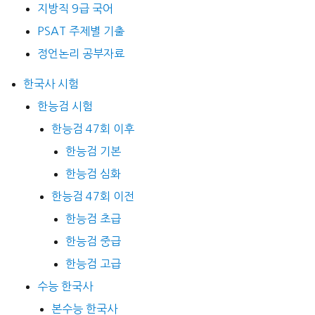
지방직 9급 국어
PSAT 주제별 기출
정언논리 공부자료
한국사 시험
한능검 시험
한능검 47회 이후
한능검 기본
한능검 심화
한능검 47회 이전
한능검 초급
한능검 중급
한능검 고급
수능 한국사
본수능 한국사