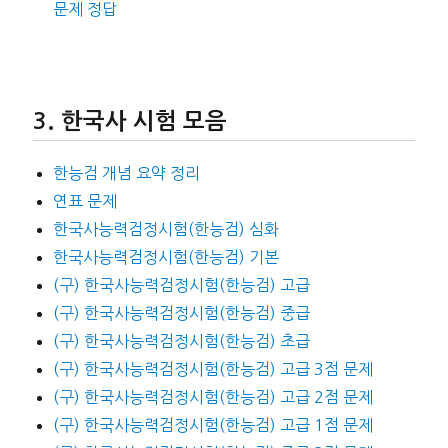
문제 정답
한국사 시험 모음
한능검 개념 요약 정리
연표 문제
한국사능력검정시험(한능검) 심화
한국사능력검정시험(한능검) 기본
(구) 한국사능력검정시험(한능검) 고급
(구) 한국사능력검정시험(한능검) 중급
(구) 한국사능력검정시험(한능검) 초급
(구) 한국사능력검정시험(한능검) 고급 3점 문제
(구) 한국사능력검정시험(한능검) 고급 2점 문제
(구) 한국사능력검정시험(한능검) 고급 1점 문제