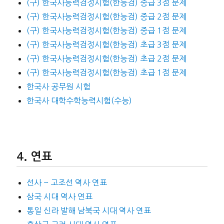
(구) 한국사능력검정시험(한능검) 중급 3점 문제
(구) 한국사능력검정시험(한능검) 중급 2점 문제
(구) 한국사능력검정시험(한능검) 중급 1점 문제
(구) 한국사능력검정시험(한능검) 초급 3점 문제
(구) 한국사능력검정시험(한능검) 초급 2점 문제
(구) 한국사능력검정시험(한능검) 초급 1점 문제
한국사 공무원 시험
한국사 대학수학능력시험(수능)
연표
선사 ~ 고조선 역사 연표
삼국 시대 역사 연표
통일 신라 발해 남북국 시대 역사 연표