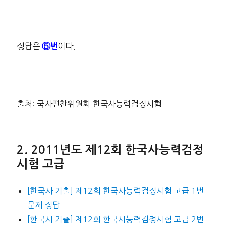
정답은
이다.
⑤
번
출처: 국사편찬위원회 한국사능력검정시험
2011년도 제12회 한국사능력검정
시험 고급
[한국사 기출] 제12회 한국사능력검정시험 고급 1번
문제 정답
[한국사 기출] 제12회 한국사능력검정시험 고급 2번