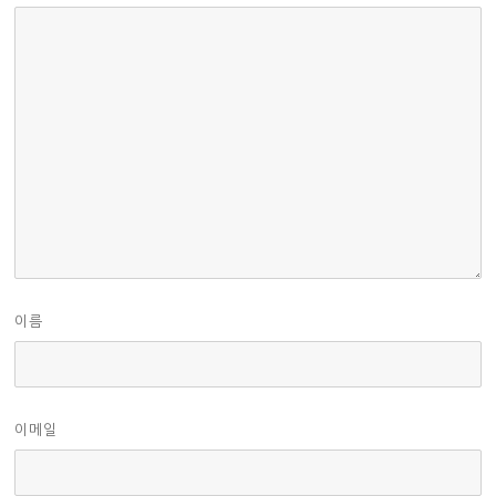
이름
이메일