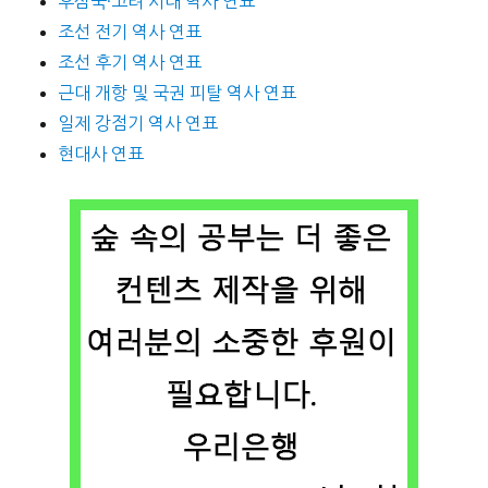
후삼국·고려 시대 역사 연표
조선 전기 역사 연표
조선 후기 역사 연표
근대 개항 및 국권 피탈 역사 연표
일제 강점기 역사 연표
현대사 연표