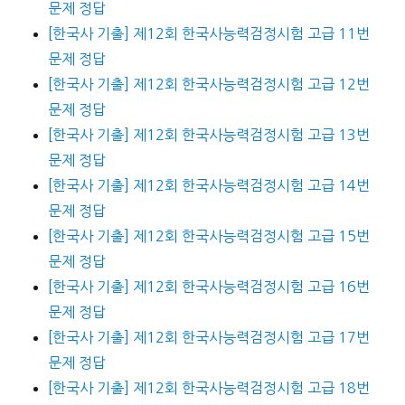
문제 정답
[한국사 기출] 제12회 한국사능력검정시험 고급 11번
문제 정답
[한국사 기출] 제12회 한국사능력검정시험 고급 12번
문제 정답
[한국사 기출] 제12회 한국사능력검정시험 고급 13번
문제 정답
[한국사 기출] 제12회 한국사능력검정시험 고급 14번
문제 정답
[한국사 기출] 제12회 한국사능력검정시험 고급 15번
문제 정답
[한국사 기출] 제12회 한국사능력검정시험 고급 16번
문제 정답
[한국사 기출] 제12회 한국사능력검정시험 고급 17번
문제 정답
[한국사 기출] 제12회 한국사능력검정시험 고급 18번