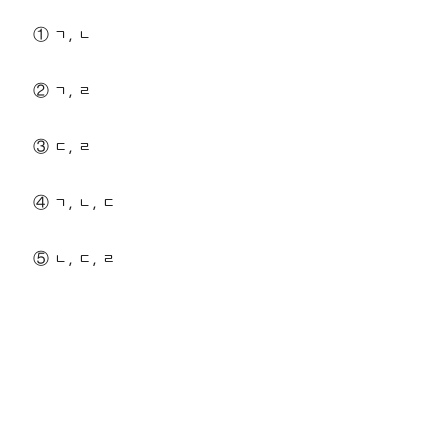
① ㄱ, ㄴ
② ㄱ, ㄹ
③ ㄷ, ㄹ
④ ㄱ, ㄴ, ㄷ
⑤ ㄴ, ㄷ, ㄹ