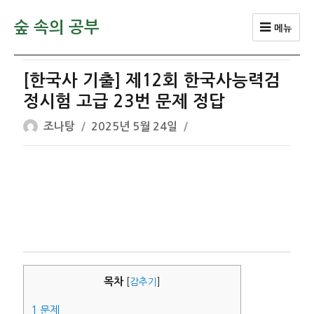
숲 속의 공부
메뉴
[한국사 기출] 제12회 한국사능력검
정시험 고급 23번 문제 정답
글
작
조나탕
2025년 5월 24일
쓴
성
이
일
자
목차
[
감추기
]
1
문제