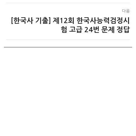
글:
다음
[한국사 기출] 제12회 한국사능력검정시
다
음
험 고급 24번 문제 정답
글: