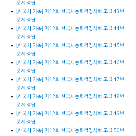
문제 정답
[한국사 기출] 제12회 한국사능력검정시험 고급 43번
문제 정답
[한국사 기출] 제12회 한국사능력검정시험 고급 44번
문제 정답
[한국사 기출] 제12회 한국사능력검정시험 고급 45번
문제 정답
[한국사 기출] 제12회 한국사능력검정시험 고급 46번
문제 정답
[한국사 기출] 제12회 한국사능력검정시험 고급 47번
문제 정답
[한국사 기출] 제12회 한국사능력검정시험 고급 48번
문제 정답
[한국사 기출] 제12회 한국사능력검정시험 고급 49번
문제 정답
[한국사 기출] 제12회 한국사능력검정시험 고급 50번