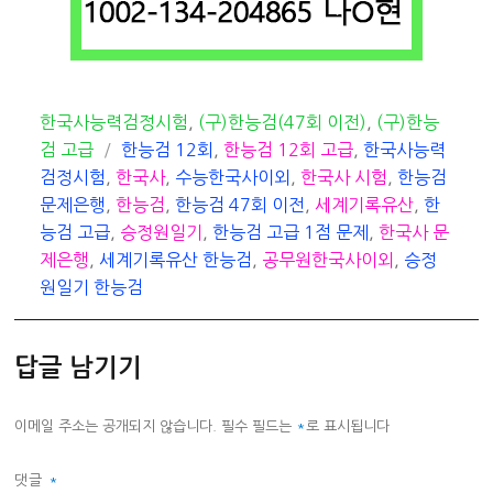
카
한국사능력검정시험
,
(구)한능검(47회 이전)
,
(구)한능
테
태
검 고급
한능검 12회
,
한능검 12회 고급
,
한국사능력
고
그
검정시험
,
한국사
,
수능한국사이외
,
한국사 시험
,
한능검
리
문제은행
,
한능검
,
한능검 47회 이전
,
세계기록유산
,
한
능검 고급
,
승정원일기
,
한능검 고급 1점 문제
,
한국사 문
제은행
,
세계기록유산 한능검
,
공무원한국사이외
,
승정
원일기 한능검
답글 남기기
이메일 주소는 공개되지 않습니다.
필수 필드는
*
로 표시됩니다
댓글
*