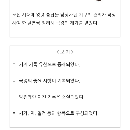
조선 시대에 왕명 출납을 담당하던 기구의 관리가 작성
하여 한 달분씩 정리해 국왕의 재가를 받았다.
< 보 기 >
ㄱ. 세계 기록 유산으로 등재되었다.
ㄴ. 국정의 중요 사항이 기록되었다.
ㄷ. 임진왜란 이전 기록은 소실되었다.
ㄹ. 세가, 지, 열전 등의 항목으로 구성되었다.