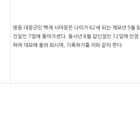
영동 대장군인 백제 사마왕은 나이가 62세 되는 계묘년 5월 
진일인 7일에 돌아가셨다. 을사년 8월 갑신일인 12일에 안장
하여 대묘에 올려 뫼시며, 기록하기를 이와 같이 한다.