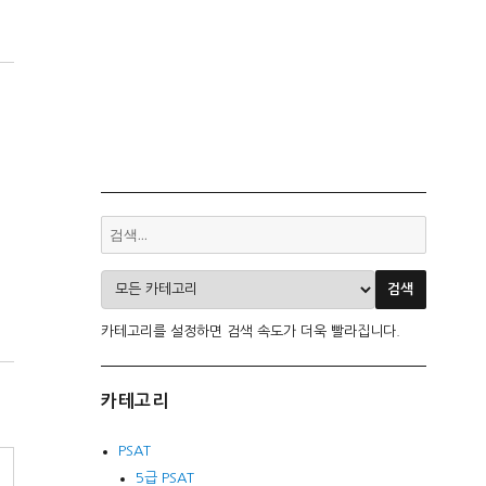
카테고리를 설정하면 검색 속도가 더욱 빨라집니다.
카테고리
PSAT
5급 PSAT