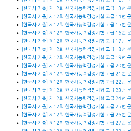
[한국사 기출] 제12회 한국사능력검정시험 고급 13번 
[한국사 기출] 제12회 한국사능력검정시험 고급 14번 
[한국사 기출] 제12회 한국사능력검정시험 고급 15번 
[한국사 기출] 제12회 한국사능력검정시험 고급 16번 
[한국사 기출] 제12회 한국사능력검정시험 고급 17번 
[한국사 기출] 제12회 한국사능력검정시험 고급 18번 
[한국사 기출] 제12회 한국사능력검정시험 고급 19번 
[한국사 기출] 제12회 한국사능력검정시험 고급 20번 
[한국사 기출] 제12회 한국사능력검정시험 고급 21번 
[한국사 기출] 제12회 한국사능력검정시험 고급 22번 
[한국사 기출] 제12회 한국사능력검정시험 고급 23번 
[한국사 기출] 제12회 한국사능력검정시험 고급 24번 
[한국사 기출] 제12회 한국사능력검정시험 고급 25번 
[한국사 기출] 제12회 한국사능력검정시험 고급 26번 
[한국사 기출] 제12회 한국사능력검정시험 고급 27번 
[한국사 기출] 제12회 한국사능력검정시험 고급 28번 