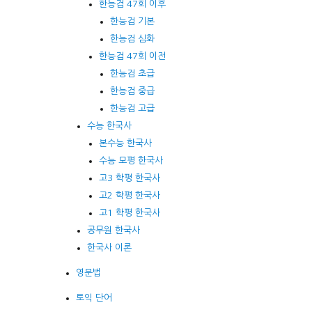
한능검 47회 이후
한능검 기본
한능검 심화
한능검 47회 이전
한능검 초급
한능검 중급
한능검 고급
수능 한국사
본수능 한국사
수능 모평 한국사
고3 학평 한국사
고2 학평 한국사
고1 학평 한국사
공무원 한국사
한국사 이론
영문법
토익 단어